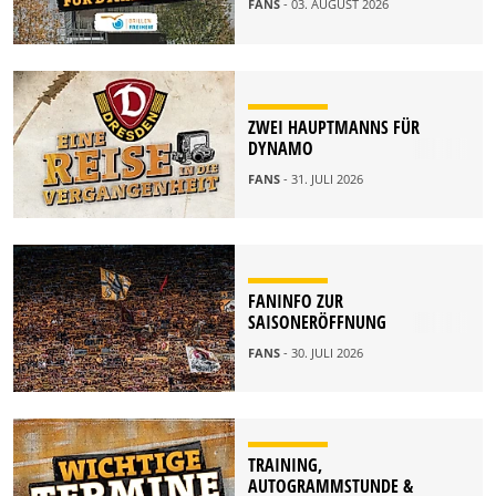
FANS
- 03. AUGUST 2026
ZWEI HAUPTMANNS FÜR
DYNAMO
FANS
- 31. JULI 2026
FANINFO ZUR
SAISONERÖFFNUNG
FANS
- 30. JULI 2026
TRAINING,
AUTOGRAMMSTUNDE &