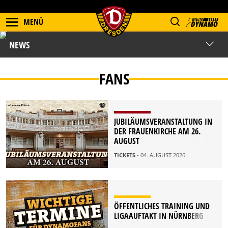
MENÜ
NEWS
FANS
JUBILÄUMSVERANSTALTUNG IN
DER FRAUENKIRCHE AM 26.
AUGUST
TICKETS
- 04. AUGUST 2026
ÖFFENTLICHES TRAINING UND
LIGAAUFTAKT IN NÜRNBERG