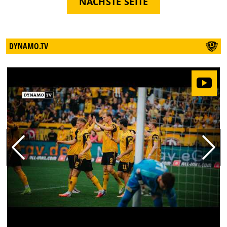
NÄCHSTE SEITE
DYNAMO.TV