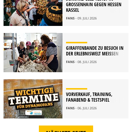
GROSSENHAIN GEGEN HESSEN K
ASSEL
FANS
- 09. JULI 2026
GIRAFFENBANDE ZU BESUCH IN
DER ERLEBNISWELT MEISSEN
FANS
- 08. JULI 2026
VORVERKAUF, TRAINING,
FANABEND & TESTSPIEL
FANS
- 06. JULI 2026