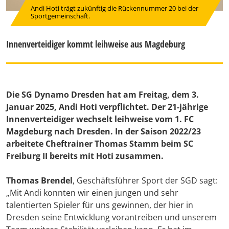
Andi Hoti trägt zukünftig die Rückennummer 20 bei der
Sportgemeinschaft.
Innenverteidiger kommt leihweise aus Magdeburg
Die SG Dynamo Dresden hat am Freitag, dem 3.
Januar 2025, Andi Hoti verpflichtet. Der 21-jährige
Innenverteidiger wechselt leihweise vom 1. FC
Magdeburg nach Dresden. In der Saison 2022/23
arbeitete Cheftrainer Thomas Stamm beim SC
Freiburg II bereits mit Hoti zusammen.
Thomas Brendel
, Geschäftsführer Sport der SGD sagt:
„Mit Andi konnten wir einen jungen und sehr
talentierten Spieler für uns gewinnen, der hier in
Dresden seine Entwicklung vorantreiben und unserem