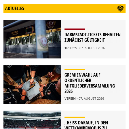
AKTUELLES
DARMSTADT-TICKETS BEHALTEN
ZUNÄCHST GÜLTIGKEIT
TICKETS
- 07. AUGUST 2026
GREMIENWAHL AUF
ORDENTLICHER
MITGLIEDERVERSAMMLUNG
2026
VEREIN
- 07. AUGUST 2026
„HEISS DARAUF, IN DEN W
ETTKAMPFMODUS ZU K