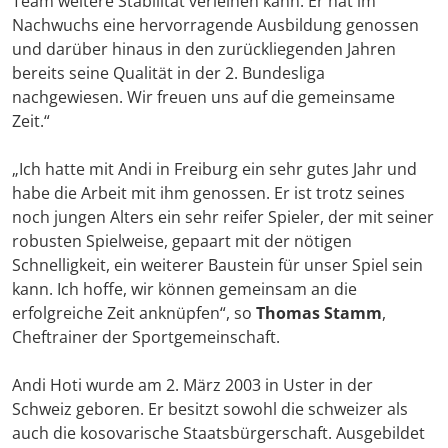
Team weitere Stabilität verleihen kann. Er hat im
Nachwuchs eine hervorragende Ausbildung genossen
und darüber hinaus in den zurückliegenden Jahren
bereits seine Qualität in der 2. Bundesliga
nachgewiesen. Wir freuen uns auf die gemeinsame
Zeit.“
„Ich hatte mit Andi in Freiburg ein sehr gutes Jahr und
habe die Arbeit mit ihm genossen. Er ist trotz seines
noch jungen Alters ein sehr reifer Spieler, der mit seiner
robusten Spielweise, gepaart mit der nötigen
Schnelligkeit, ein weiterer Baustein für unser Spiel sein
kann. Ich hoffe, wir können gemeinsam an die
erfolgreiche Zeit anknüpfen“, so
Thomas Stamm
,
Cheftrainer der Sportgemeinschaft.
Andi Hoti wurde am 2. März 2003 in Uster in der
Schweiz geboren. Er besitzt sowohl die schweizer als
auch die kosovarische Staatsbürgerschaft. Ausgebildet