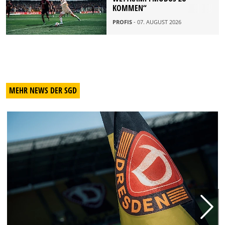
OMMEN“
PROFIS
- 07. AUGUST 2026
MEHR NEWS DER SGD