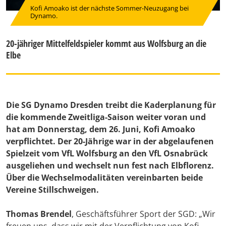
Kofi Amoako ist der nächste Sommer-Neuzugang bei
Dynamo.
20-jähriger Mittelfeldspieler kommt aus Wolfsburg an die
Elbe
Die SG Dynamo Dresden treibt die Kaderplanung für
die kommende Zweitliga-Saison weiter voran und
hat am Donnerstag, dem 26. Juni, Kofi Amoako
verpflichtet. Der 20-Jährige war in der abgelaufenen
Spielzeit vom VfL Wolfsburg an den VfL Osnabrück
ausgeliehen und wechselt nun fest nach Elbflorenz.
Über die Wechselmodalitäten vereinbarten beide
Vereine Stillschweigen.
Thomas Brendel
, Geschäftsführer Sport der SGD: „Wir