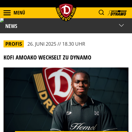
MENÜ
NEWS
PROFIS
26. JUNI 2025 // 18.30 UHR
KOFI AMOAKO WECHSELT ZU DYNAMO