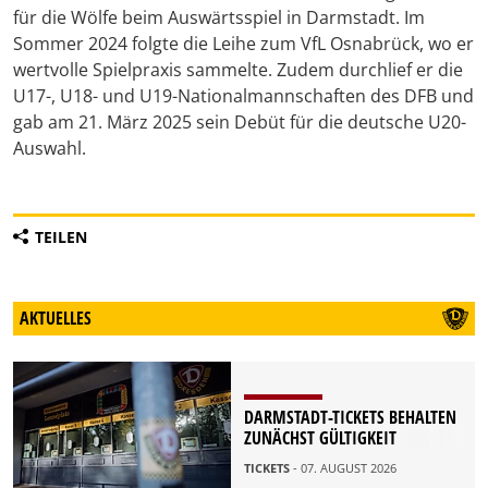
für die Wölfe beim Auswärtsspiel in Darmstadt. Im
Sommer 2024 folgte die Leihe zum VfL Osnabrück, wo er
wertvolle Spielpraxis sammelte. Zudem durchlief er die
U17-, U18- und U19-Nationalmannschaften des DFB und
gab am 21. März 2025 sein Debüt für die deutsche U20-
Auswahl.
TEILEN
AKTUELLES
DARMSTADT-TICKETS BEHALTEN
ZUNÄCHST GÜLTIGKEIT
TICKETS
- 07. AUGUST 2026