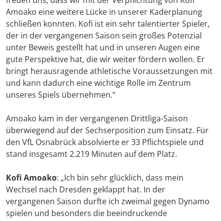
freuen uns, dass wir mit der Verpflichtung von Kofi
Amoako eine weitere Lücke in unserer Kaderplanung
schließen konnten. Kofi ist ein sehr talentierter Spieler,
der in der vergangenen Saison sein großes Potenzial
unter Beweis gestellt hat und in unseren Augen eine
gute Perspektive hat, die wir weiter fördern wollen. Er
bringt herausragende athletische Voraussetzungen mit
und kann dadurch eine wichtige Rolle im Zentrum
unseres Spiels übernehmen.“
Amoako kam in der vergangenen Drittliga-Saison
überwiegend auf der Sechserposition zum Einsatz. Für
den VfL Osnabrück absolvierte er 33 Pflichtspiele und
stand insgesamt 2.219 Minuten auf dem Platz.
Kofi Amoako
: „Ich bin sehr glücklich, dass mein
Wechsel nach Dresden geklappt hat. In der
vergangenen Saison durfte ich zweimal gegen Dynamo
spielen und besonders die beeindruckende