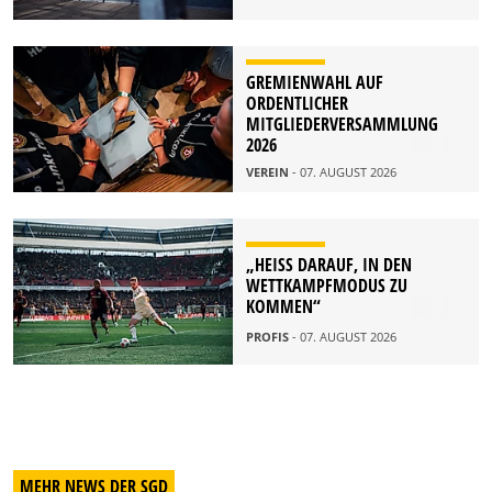
GREMIENWAHL AUF
ORDENTLICHER
MITGLIEDERVERSAMMLUNG
2026
VEREIN
- 07. AUGUST 2026
„HEISS DARAUF, IN DEN W
ETTKAMPFMODUS ZU K
OMMEN“
PROFIS
- 07. AUGUST 2026
MEHR NEWS DER SGD