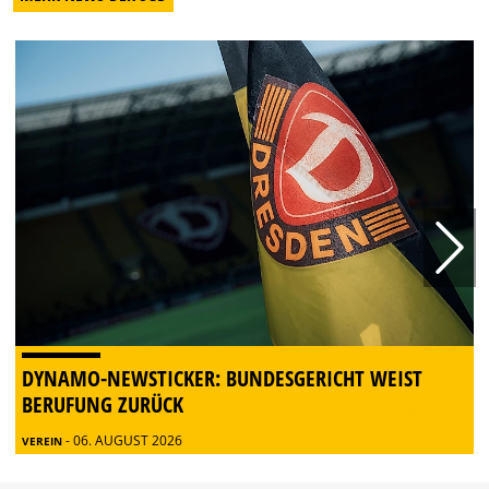
DYNAMO-NEWSTICKER: BUNDESGERICHT WEIST
BERUFUNG ZURÜCK
- 06. AUGUST 2026
VEREIN