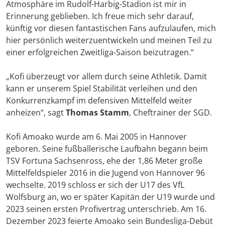
Atmosphäre im Rudolf-Harbig-Stadion ist mir in
Erinnerung geblieben. Ich freue mich sehr darauf,
künftig vor diesen fantastischen Fans aufzulaufen, mich
hier persönlich weiterzuentwickeln und meinen Teil zu
einer erfolgreichen Zweitliga-Saison beizutragen.“
„Kofi überzeugt vor allem durch seine Athletik. Damit
kann er unserem Spiel Stabilität verleihen und den
Konkurrenzkampf im defensiven Mittelfeld weiter
anheizen“, sagt
Thomas Stamm
, Cheftrainer der SGD.
Kofi Amoako wurde am 6. Mai 2005 in Hannover
geboren. Seine fußballerische Laufbahn begann beim
TSV Fortuna Sachsenross, ehe der 1,86 Meter große
Mittelfeldspieler 2016 in die Jugend von Hannover 96
wechselte. 2019 schloss er sich der U17 des VfL
Wolfsburg an, wo er später Kapitän der U19 wurde und
2023 seinen ersten Profivertrag unterschrieb. Am 16.
Dezember 2023 feierte Amoako sein Bundesliga-Debüt