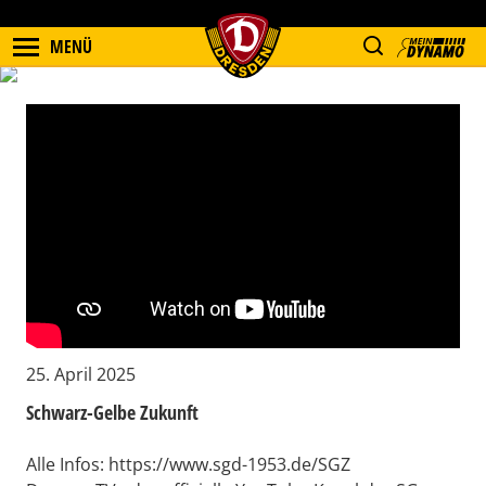
MENÜ
25. April 2025
Schwarz-Gelbe Zukunft
Alle Infos: https://www.sgd-1953.de/SGZ