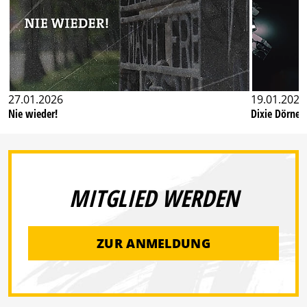
27.01.2026
19.01.2026
Nie wieder!
Dixie Dörner
MITGLIED WERDEN
ZUR ANMELDUNG