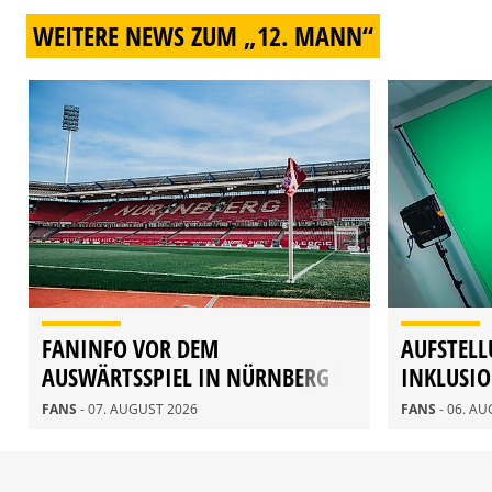
WEITERE NEWS ZUM „12. MANN“
FANINFO VOR DEM
AUFSTELL
AUSWÄRTSSPIEL IN NÜRNBERG
INKLUSI
FANS
- 07. AUGUST 2026
FANS
- 06. A