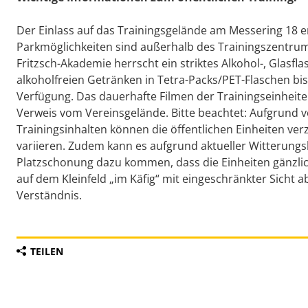
Der Einlass auf das Trainingsgelände am Messering 18 er
Parkmöglichkeiten sind außerhalb des Trainingszentru
Fritzsch-Akademie herrscht ein striktes Alkohol-, Glasf
alkoholfreien Getränken in Tetra-Packs/PET-Flaschen bis 
Verfügung. Das dauerhafte Filmen der Trainingseinheiten
Verweis vom Vereinsgelände. Bitte beachtet: Aufgrund 
Trainingsinhalten können die öffentlichen Einheiten ver
variieren. Zudem kann es aufgrund aktueller Witteru
Platzschonung dazu kommen, dass die Einheiten gänzlic
auf dem Kleinfeld „im Käfig“ mit eingeschränkter Sicht 
Verständnis.
TEILEN