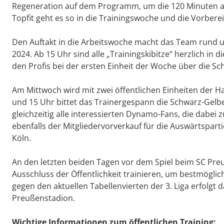
Regeneration auf dem Programm, um die 120 Minuten 
Topfit geht es so in die Trainingswoche und die Vorbere
Den Auftakt in die Arbeitswoche macht das Team rund 
2024. Ab 15 Uhr sind alle „Trainingskibitze“ herzlich i
den Profis bei der ersten Einheit der Woche über die Sc
Am Mittwoch wird mit zwei öffentlichen Einheiten der H
und 15 Uhr bittet das Trainergespann die Schwarz-Gel
gleichzeitig alle interessierten Dynamo-Fans, die dabei 
ebenfalls der Mitgliedervorverkauf für die Auswärtsparti
Köln.
An den letzten beiden Tagen vor dem Spiel beim SC Pr
Ausschluss der Öffentlichkeit trainieren, um bestmöglic
gegen den aktuellen Tabellenvierten der 3. Liga erfolg
Preußenstadion.
Wichtige Informationen zum öffentlichen Training: