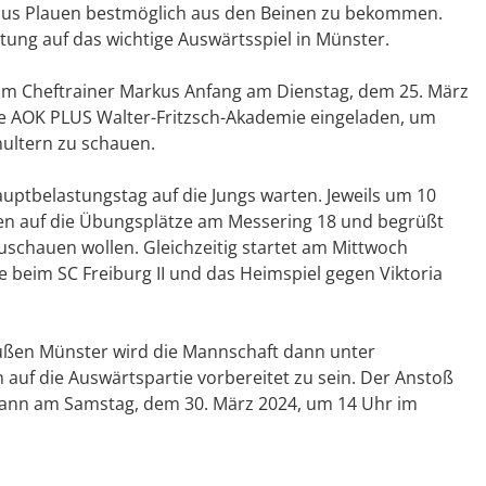
aus Plauen bestmöglich aus den Beinen zu bekommen.
itung auf das wichtige Auswärtsspiel in Münster.
um Cheftrainer Markus Anfang am Dienstag, dem 25. März
n die AOK PLUS Walter-Fritzsch-Akademie eingeladen, um
hultern zu schauen.
auptbelastungstag auf die Jungs warten. Jeweils um 10
ben auf die Übungsplätze am Messering 18 und begrüßt
zuschauen wollen. Gleichzeitig startet am Mittwoch
e beim SC Freiburg II und das Heimspiel gegen Viktoria
eußen Münster wird die Mannschaft dann unter
h auf die Auswärtspartie vorbereitet zu sein. Der Anstoß
t dann am Samstag, dem 30. März 2024, um 14 Uhr im