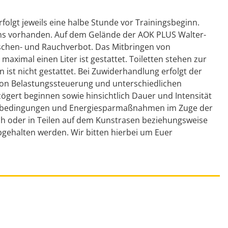
folgt jeweils eine halbe Stunde vor Trainingsbeginn.
ms vorhanden. Auf dem Gelände der AOK PLUS Walter-
laschen- und Rauchverbot. Das Mitbringen von
maximal einen Liter ist gestattet. Toiletten stehen zur
 ist nicht gestattet. Bei Zuwiderhandlung erfolgt der
von Belastungssteuerung und unterschiedlichen
zögert beginnen sowie hinsichtlich Dauer und Intensität
ngsbedingungen und Energiesparmaßnahmen im Zuge der
h oder in Teilen auf dem Kunstrasen beziehungsweise
abgehalten werden. Wir bitten hierbei um Euer