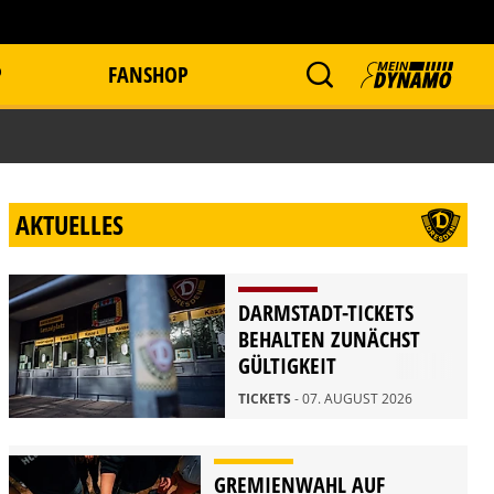
P
FANSHOP
AKTUELLES
DARMSTADT-TICKETS
BEHALTEN ZUNÄCHST
GÜLTIGKEIT
TICKETS
- 07. AUGUST 2026
GREMIENWAHL AUF