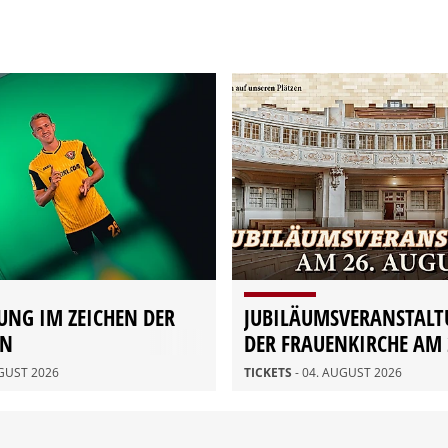
UNG IM ZEICHEN DER
JUBILÄUMSVERANSTALT
ON
DER FRAUENKIRCHE AM 
AUGUST
UGUST 2026
TICKETS
- 04. AUGUST 2026