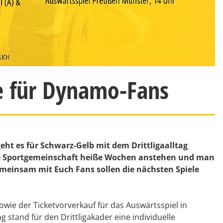
e für Dynamo-Fans
ht es für Schwarz-Gelb mit dem Drittligaalltag
r die Sportgemeinschaft heiße Wochen anstehen und man
Gemeinsam mit Euch Fans sollen die nächsten Spiele
owie der Ticketvorverkauf für das Auswärtsspiel in
 stand für den Drittligakader eine individuelle