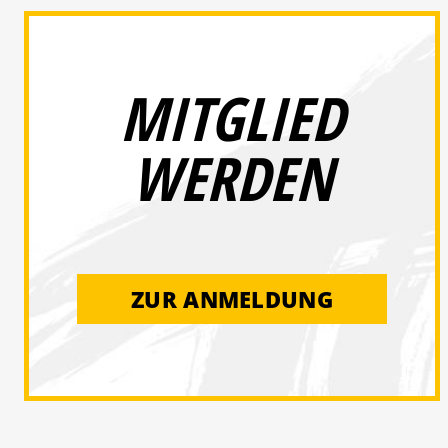
MITGLIED
WERDEN
ZUR ANMELDUNG