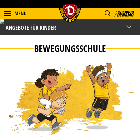
MENÜ
ANGEBOTE FÜR KINDER
BEWEGUNGSSCHULE