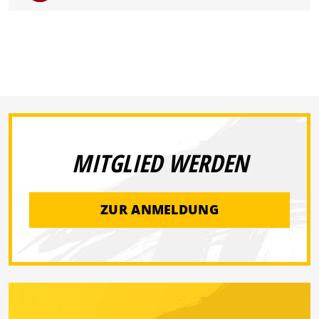
MITGLIED WERDEN
ZUR ANMELDUNG