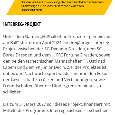
die die Weiterentwicklung der sächsisch-tschechischen
Grenzregion und das Zusammenwachsen
unterstützten.
INTERREG-PROJEKT
Unter dem Namen „Fußball ohne Grenzen – gemeinsam
am Ball“ startete im April 2024 ein dreijähriges Interreg-
Projekt zwischen der SG Dynamo Dresden, dem SC
Borea Dresden und dem 1. FFC Fortuna Dresden, sowie
den beiden tschechischen Mannschaften FK Usti nad
Labem und dem FK Junior Decin. Ziel des Projektes ist
dabei, den Nachwuchssport wieder mehr in den Fokus
der Gesellschaft zu rücken und Verbindungen, sowie
Freundschaften über die Ländergrenzen hinaus zu
schließen.
Bis zum 31. März 2027 soll dieses Projekt, finanziert mit
Mitteln des Programms Interreg Sachsen – Tschechien