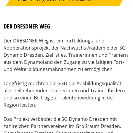
DER DRESDNER WEG
Der DRESDNER Weg ist ein Fortbildungs- und
Kooperationsprojekt der Nachwuchs Akademie der SG
Dynamo Dresden. Ziel ist es, Trainerinnen und Trainern
aus dem Dynamoland den Zugang zu vielfältigen Fort-
und Weiterbildungsmaßnahmen zu ermöglichen.
Langfristig möchten die SGD die Ausbildungsqualität
aller teilnehmenden Trainerinnen und Trainer fördern
und so einen Beitrag zur Talententwicklung in der
Region leisten.
Das Projekt verbindet die SG Dynamo Dresden mit
zahlreichen Partnervereinen im Großraum Dresden.