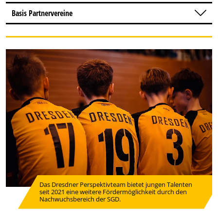
Basis Partnervereine
Das Dresdner Perspektivteam bietet jungen Talenten
seit 2021 eine weitere Fördermöglichkeit durch den
Nachwuchsbereich der SGD.