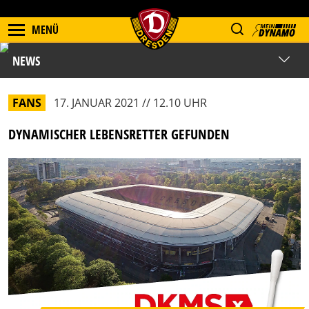
MENÜ
NEWS
FANS
17. JANUAR 2021 // 12.10 UHR
DYNAMISCHER LEBENSRETTER GEFUNDEN