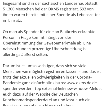
Insgesamt sind in der sächsischen Landeshauptstadt
51.300 Menschen bei der DKMS registriert. 593 von
ihnen waren bereits mit einer Spende als Lebensretter
im Einsatz.
Ob man als Spender für eine an Blutkrebs erkrankte
Person in Frage kommt, hängt von der
Übereinstimmung der Gewebemerkmale ab. Eine
nahezu hundertprozentige Überschneidung ist
allerdings äußerst selten.
Darum ist es umso wichtiger, dass sich so viele
Menschen wie möglich registrieren lassen – und das ist
trotz der aktuellen Schwierigkeiten in der Corona-
Pandemie ganz einfach: <link https: www.dkms.de de
spender-werden _top external-link-new-window>Meldet
euch dazu auf der Website der Deutschen
Knochenmarkspenderdatei an und lasst euch ein
Registrierungsset nach Hause schicken.