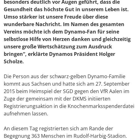
besonders deutlich vor Augen geführt, dass die
Gesundheit das höchste Gut in unserem Leben ist.
Umso stärker ist unsere Freude über diese
wunderbare Nachricht. Im Namen des gesamten
Vereins möchte ich dem Dynamo-Fan für seine
selbstlose Hilfe von Herzen danken und gleichzeitig
unsere große Wertschätzung zum Ausdruck
bringen“, erklärte Dynamos Präsident
Holger
Scholze
.
Die Person aus der schwarz-gelben Dynamo-Familie
kommt aus Sachsen und hatte sich am 27. September
2015 beim Heimspiel der SGD gegen den VfR Aalen im
Zuge der gemeinsam mit der DKMS initiierten
Registrierungsaktion in die Knochenmarksspenderdatei
aufnehmen lassen.
An diesem Tag registrierten sich am Rande der
Begegnung 363 Menschen im Rudolf-Harbig-Stadion.