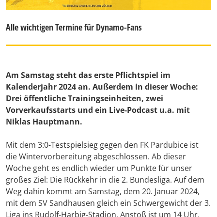
Alle wichtigen Termine für Dynamo-Fans
Am Samstag steht das erste Pflichtspiel im
Kalenderjahr 2024 an. Außerdem in dieser Woche:
Drei öffentliche Trainingseinheiten, zwei
Vorverkaufsstarts und ein Live-Podcast u.a. mit
Niklas Hauptmann.
Mit dem 3:0-Testspielsieg gegen den FK Pardubice ist
die Wintervorbereitung abgeschlossen. Ab dieser
Woche geht es endlich wieder um Punkte für unser
großes Ziel: Die Rückkehr in die 2. Bundesliga. Auf dem
Weg dahin kommt am Samstag, dem 20. Januar 2024,
mit dem SV Sandhausen gleich ein Schwergewicht der 3.
Liga ins Rudolf-Harbig-Stadion. Anstoß ist um 14 Uhr,