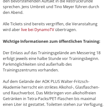
den bevorstehenden Auftakt in die Restrückrunde
sprechen. Jens Umbreit und Tino Meyer führen durch
den Abend.
Alle Tickets sind bereits vergriffen, die Veranstaltung
wird aber
live bei DynamoTV
übertragen.
Wichtige Informationen zum öffentlichen Training:
Der Einlass auf das Trainingsgelände am Messering 18
erfolgt jeweils eine halbe Stunde vor Trainingsbeginn.
Parkmöglichkeiten sind außerhalb des
Trainingszentrums vorhanden.
Auf dem Gelände der AOK PLUS Walter-Fritzsch-
Akademie herrscht ein striktes Alkohol-, Glasflaschen-
und Rauchverbot. Das Mitbringen von alkoholfreien
Getränken in Tetra-Packs/PET-Flaschen bis maximal
einen Liter ist gestattet. Toiletten stehen zur Verfügung.