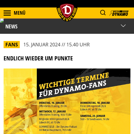
MENÜ
NEWS
FANS
15. JANUAR 2024 // 15.40 UHR
ENDLICH WIEDER UM PUNKTE