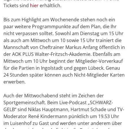
Tickets sind
hier
erhältlich.
Bis zum Highlight am Wochenende stehen noch ein
paar weitere Programmpunkte auf dem Plan, die Ihr
nicht verpassen solltet. Sowohl am Dienstag um 15 Uhr
als auch am Mittwoch um 10 sowie 15 Uhr trainiert die
Mannschaft von Cheftrainer Markus Anfang öffentlich in
der AOK PLUS Walter-Fritzsch-Akademie. Ebenfalls am
Mittwoch um 10 Uhr beginnt der Mitglieder-Vorverkauf
für die Partien in Ingolstadt und gegen Lübeck. Genau
24 Stunden später können auch Nicht-Mitglieder Karten
erwerben.
Auch der Mittwochabend steht im Zeichen der
Sportgemeinschaft. Beim Live-Podcast „SCHWARZ-
GELB“ sind Niklas Hauptmann, Hartmut Schade und TV-
Moderator René Kindermann pünktlich um 19.53 Uhr
im Luisenhof zu Gast und werden unter anderem über