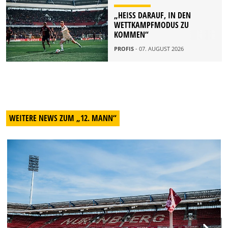
„HEISS DARAUF, IN DEN W
ETTKAMPFMODUS ZU K
OMMEN“
PROFIS
- 07. AUGUST 2026
WEITERE NEWS ZUM „12. MANN“