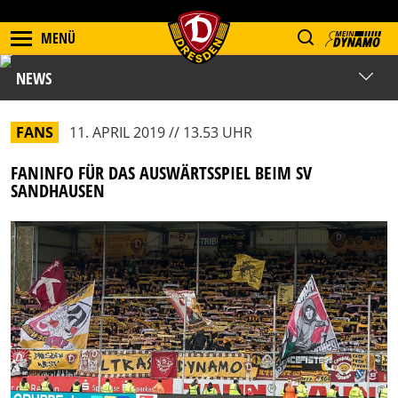
MENÜ
NEWS
FANS
11. APRIL 2019 // 13.53 UHR
FANINFO FÜR DAS AUSWÄRTSSPIEL BEIM SV
SANDHAUSEN