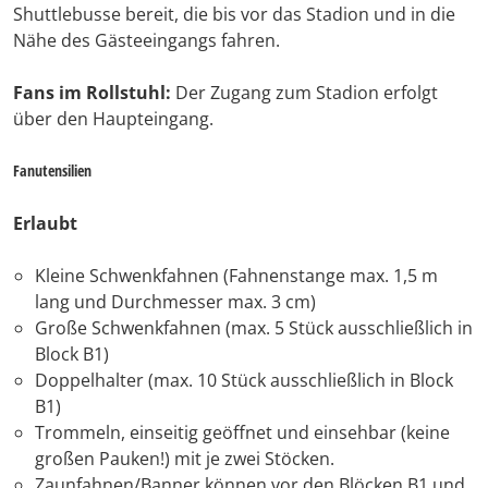
Shuttlebusse bereit, die bis vor das Stadion und in die
Nähe des Gästeeingangs fahren.
Fans im Rollstuhl:
Der Zugang zum Stadion erfolgt
über den Haupteingang.
Fanutensilien
Erlaubt
Kleine Schwenkfahnen (Fahnenstange max. 1,5 m
lang und Durchmesser max. 3 cm)
Große Schwenkfahnen (max. 5 Stück ausschließlich in
Block B1)
Doppelhalter (max. 10 Stück ausschließlich in Block
B1)
Trommeln, einseitig geöffnet und einsehbar (keine
großen Pauken!) mit je zwei Stöcken.
Zaunfahnen/Banner können vor den Blöcken B1 und