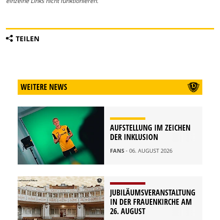
einzelne Links nicht funktionieren.
TEILEN
WEITERE NEWS
AUFSTELLUNG IM ZEICHEN
DER INKLUSION
FANS
- 06. AUGUST 2026
JUBILÄUMSVERANSTALTUNG
IN DER FRAUENKIRCHE AM
26. AUGUST