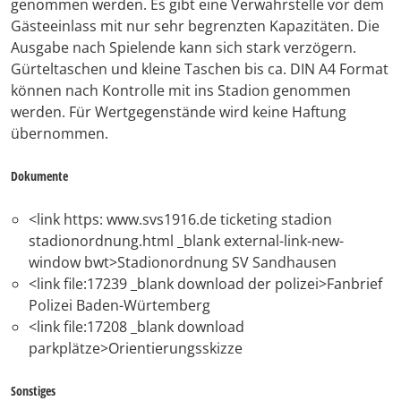
genommen werden. Es gibt eine Verwahrstelle vor dem
Gästeeinlass mit nur sehr begrenzten Kapazitäten. Die
Ausgabe nach Spielende kann sich stark verzögern.
Gürteltaschen und kleine Taschen bis ca. DIN A4 Format
können nach Kontrolle mit ins Stadion genommen
werden. Für Wertgegenstände wird keine Haftung
übernommen.
Dokumente
<link https: www.svs1916.de ticketing stadion
stadionordnung.html _blank external-link-new-
window bwt>Stadionordnung SV Sandhausen
<link file:17239 _blank download der polizei>Fanbrief
Polizei Baden-Würtemberg
<link file:17208 _blank download
parkplätze>Orientierungsskizze
Sonstiges