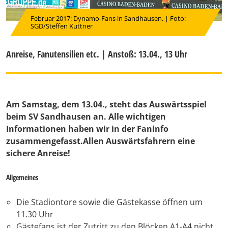
Februar 2017: Dynamo-Fans in Sandhausen. | Foto:
SGD/Steffen Kuttner
Anreise, Fanutensilien etc. | Anstoß: 13.04., 13 Uhr
Am Samstag, dem 13.04., steht das Auswärtsspiel
beim SV Sandhausen an. Alle wichtigen
Informationen haben wir in der Faninfo
zusammengefasst.Allen Auswärtsfahrern eine
sichere Anreise!
Allgemeines
Die Stadiontore sowie die Gästekasse öffnen um
11.30 Uhr
Gästefans ist der Zutritt zu den Blöcken A1-A4 nicht