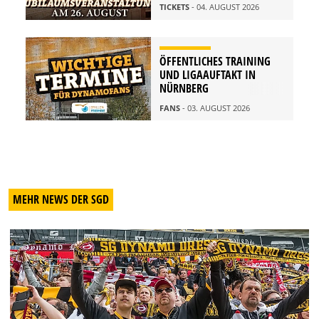
TICKETS
- 04. AUGUST 2026
ÖFFENTLICHES TRAINING
UND LIGAAUFTAKT IN
NÜRNBERG
FANS
- 03. AUGUST 2026
MEHR NEWS DER SGD