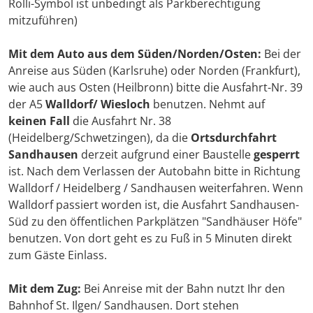
Rolli-Symbol ist unbedingt als Parkberechtigung
mitzuführen)
Mit dem Auto aus dem Süden/Norden/Osten:
Bei der
Anreise aus Süden (Karlsruhe) oder Norden (Frankfurt),
wie auch aus Osten (Heilbronn) bitte die Ausfahrt-Nr. 39
der A5
Walldorf/ Wiesloch
benutzen. Nehmt auf
keinen Fall
die Ausfahrt Nr. 38
(Heidelberg/Schwetzingen), da die
Ortsdurchfahrt
Sandhausen
derzeit aufgrund einer Baustelle
gesperrt
ist. Nach dem Verlassen der Autobahn bitte in Richtung
Walldorf / Heidelberg / Sandhausen weiterfahren. Wenn
Walldorf passiert worden ist, die Ausfahrt Sandhausen-
Süd zu den öffentlichen Parkplätzen "Sandhäuser Höfe"
benutzen. Von dort geht es zu Fuß in 5 Minuten direkt
zum Gäste Einlass.
Mit dem Zug:
Bei Anreise mit der Bahn nutzt Ihr den
Bahnhof St. Ilgen/ Sandhausen. Dort stehen