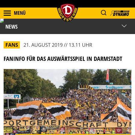
MENÜ
NEWS
FANS
21. AUGUST 2019 // 13.11 UHR
FANINFO FÜR DAS AUSWÄRTSSPIEL IN DARMSTADT