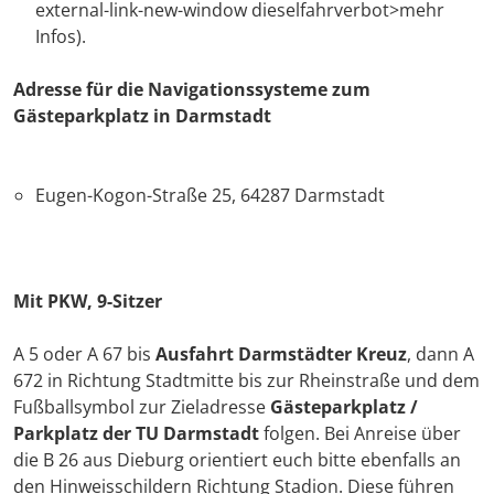
external-link-new-window dieselfahrverbot>mehr
Infos).
Adresse für die Navigationssysteme
zum
Gästeparkplatz in Darmstadt
Eugen-Kogon-Straße 25, 64287 Darmstadt
Mit PKW, 9-Sitzer
A 5 oder A 67 bis
Ausfahrt Darmstädter Kreuz
, dann A
672 in Richtung Stadtmitte bis zur Rheinstraße und dem
Fußballsymbol zur Zieladresse
Gästeparkplatz /
Parkplatz der TU Darmstadt
folgen. Bei Anreise über
die B 26 aus Dieburg orientiert euch bitte ebenfalls an
den Hinweisschildern Richtung Stadion. Diese führen