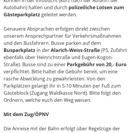
können in der Infobucht (kurz nach der Abfahrt der
Autobahn) halten und durch
polizeiliche Lotsen zum
Gästeparkplatz
geleitet werden.
Genauere Absprachen erfolgen direkt zwischen
unserem Ansprechpartner für Verkehrsmaßnahmen
und den Busfahrern. Busse parken auf dem
Busparkplatz
in der
Alarich-Weiss-Straße
(P5, Zufahrt
ebenfalls über Heinrichstraße und Eugen-Kogon-
Straße). Busse sind zu einer
Parkgebühr von 20,- Euro
verpflichtet. Bitte haltet die Gebühr bereit, um eine
rasche Abwicklung zu gewährleisten. Von den
Parkplätzen gelangt ihr in 5-10 Minuten per Fuß zum
Gästeblock (Zugang Waldkasse Nord). Bitte folgt den
Ordnern, welche euch den Weg weisen.
Mit dem Zug/ÖPNV
Die Anreise mit der Bahn erfolgt über Regelzüge der