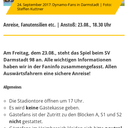
24. September 2017: Dynamo-Fans in Darmstadt | Foto:
Steffen Kuttner
Anreise, Fanutensilien etc. | Anstoß: 23.08., 18.30 Uhr
Am Freitag, dem 23.08., steht das Spiel beim SV
Darmstadt 98 an. Alle wichtigen Informationen
haben wir in der Faninfo zusammengefasst. Allen
Auswärtsfahrern eine sichere Anreise!
Allgemeines
Die Stadiontore öffnen um 17 Uhr.
Es wird
keine
Gästekasse geben.
Gästefans ist der Zutritt zu den Blöcken A, S1 und S2
nicht
gestattet.