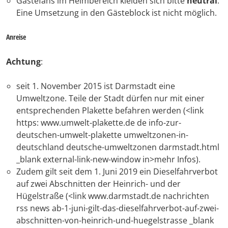
Gästefans im Heimbereich kleiden sich bitte
neutral
.
Eine Umsetzung in den Gästeblock ist nicht möglich.
Anreise
Achtung
:
seit 1. November 2015 ist Darmstadt eine
Umweltzone. Teile der Stadt dürfen nur mit einer
entsprechenden Plakette befahren werden (<link
https: www.umwelt-plakette.de de info-zur-
deutschen-umwelt-plakette umweltzonen-in-
deutschland deutsche-umweltzonen darmstadt.html
_blank external-link-new-window in>mehr Infos).
Zudem gilt seit dem 1. Juni 2019 ein Dieselfahrverbot
auf zwei Abschnitten der Heinrich- und der
Hügelstraße (<link www.darmstadt.de nachrichten
rss news ab-1-juni-gilt-das-dieselfahrverbot-auf-zwei-
abschnitten-von-heinrich-und-huegelstrasse _blank