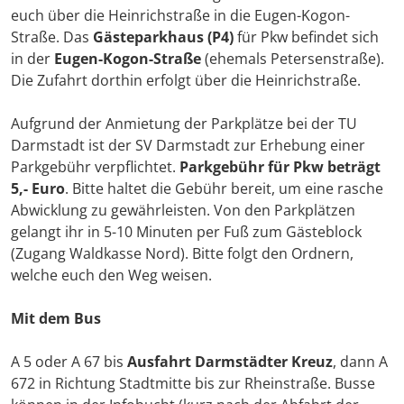
euch über die Heinrichstraße in die Eugen-Kogon-
Straße. Das
Gästeparkhaus (P4)
für Pkw befindet sich
in der
Eugen-Kogon-Straße
(ehemals Petersenstraße).
Die Zufahrt dorthin erfolgt über die Heinrichstraße.
Aufgrund der Anmietung der Parkplätze bei der TU
Darmstadt ist der SV Darmstadt zur Erhebung einer
Parkgebühr verpflichtet.
Parkgebühr für Pkw beträgt
5,- Euro
. Bitte haltet die Gebühr bereit, um eine rasche
Abwicklung zu gewährleisten. Von den Parkplätzen
gelangt ihr in 5-10 Minuten per Fuß zum Gästeblock
(Zugang Waldkasse Nord). Bitte folgt den Ordnern,
welche euch den Weg weisen.
Mit dem Bus
A 5 oder A 67 bis
Ausfahrt Darmstädter Kreuz
, dann A
672 in Richtung Stadtmitte bis zur Rheinstraße. Busse