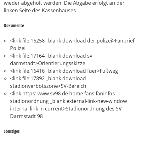
wieder abgeholt werden. Die Abgabe erfolgt an der
linken Seite des Kassenhauses.
Dokumente
<link file:16258 _blank download der polizei>Fanbrief
Polizei
<link file:17164 _blank download sv
darmstadt>Orientierungsskizze
<link file:16416 _blank download fuer>Fußweg
<link file:17892 _blank download
stadionverbotszone>SV-Bereich
<link https: www.sv98.de home fans faninfos
stadionordnung _blank external-link-new-window
internal link in current>Stadionordnung des SV
Darmstadt 98
Sonstiges