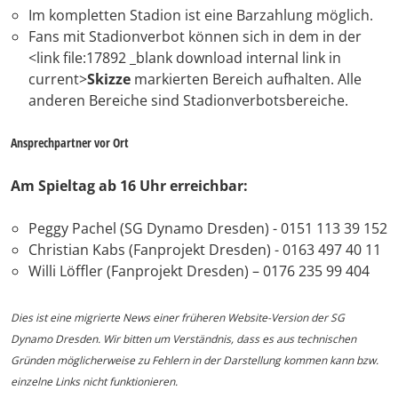
Im kompletten Stadion ist eine Barzahlung möglich.
Fans mit Stadionverbot können sich in dem in der
<link file:17892 _blank download internal link in
current>
Skizze
markierten Bereich aufhalten. Alle
anderen Bereiche sind Stadionverbotsbereiche.
Ansprechpartner vor Ort
Am Spieltag ab 16 Uhr erreichbar:
Peggy Pachel (SG Dynamo Dresden) - 0151 113 39 152
Christian Kabs (Fanprojekt Dresden) - 0163 497 40 11
Willi Löffler (Fanprojekt Dresden) – 0176 235 99 404
Dies ist eine migrierte News einer früheren Website-Version der SG
Dynamo Dresden. Wir bitten um Verständnis, dass es aus technischen
Gründen möglicherweise zu Fehlern in der Darstellung kommen kann bzw.
einzelne Links nicht funktionieren.