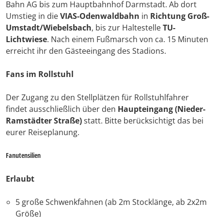
Bahn AG bis zum Hauptbahnhof Darmstadt. Ab dort
Umstieg in die
VIAS-Odenwaldbahn
in
Richtung Groß-
Umstadt/Wiebelsbach
, bis zur Haltestelle
TU-
Lichtwiese
. Nach einem Fußmarsch von ca. 15 Minuten
erreicht ihr den Gästeeingang des Stadions.
Fans im Rollstuhl
Der Zugang zu den Stellplätzen für Rollstuhlfahrer
findet ausschließlich über den
Haupteingang (Nieder-
Ramstädter Straße)
statt. Bitte berücksichtigt das bei
eurer Reiseplanung.
Fanutensilien
Erlaubt
5 große Schwenkfahnen (ab 2m Stocklänge, ab 2x2m
Größe)