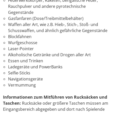
Feuerwerkskörper, Raketen, bengalische Feuer,
Rauchpulver und andere pyrotechnische
Gegenstände
Gasfanfaren (Dose/Treibmittelbehälter)
Waffen aller Art, wie z.B. Hieb-, Stich-, Stoß- und
Schusswaffen, und ähnlich gefährliche Gegenstände
Blockfahnen
Wurfgeschosse
Laser-Pointer
Alkoholische Getränke und Drogen aller Art
Essen und Trinken
Ladegeräte und PowerBanks
Selfie-Sticks
Navigationsgeräte
Vermummung
Informationen zum Mitführen von Rucksäcken und
Taschen:
Rucksäcke oder größere Taschen müssen am
Eingangsbereich abgegeben und dort nach Spielende