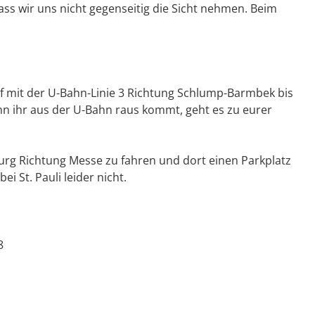
ss wir uns nicht gegenseitig die Sicht nehmen. Beim
mit der U-Bahn-Linie 3 Richtung Schlump-Barmbek bis
Wenn ihr aus der U-Bahn raus kommt, geht es zu eurer
rg Richtung Messe zu fahren und dort einen Parkplatz
i St. Pauli leider nicht.
8