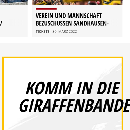
VEREIN UND MANNSCHAFT
V
BEZUSCHUSSEN SANDHAUSEN-
TICKETS
TICKETS
- 30. MÄRZ 2022
KOMM IN DIE
GIRAFFENBANDE