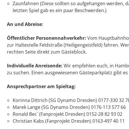
Zaunfahnen (Diese sollten so aufgehangen werden, da
letzten Spiel gab es ein paar Beschwerden.)
An und Abreise:
Öffentlicher Personennahverkehr:
Vom Hauptbahnhof 
zur Haltestelle Feldstraße (Heiligengeistfeld) fahren. 
rechten Seite direkt zum Gästeblock.
Individuelle Anreisende:
Wir empfehlen euch, in Hambu
zu suchen. Einen ausgewiesenen Gästeparkplatz gibt es be
Ansprechpartner am Spieltag:
Korinna Dittrich (SG Dynamo Dresden) 0177-330 32 7
Marek Lange (SG Dynamo Dresden) 0176-113 577 66
Ronald Bec´ (Fanprojekt Dresden) 0152-28 82 93 02
Christian Kabs (Fanprojekt Dresden) 0163-497 40 11