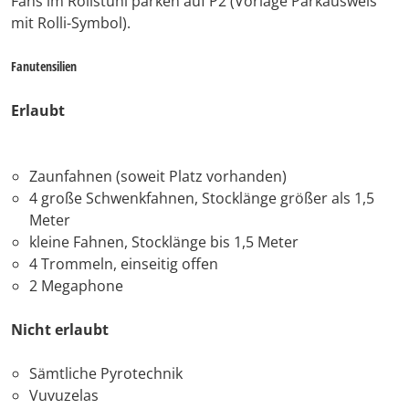
Fans im Rollstuhl parken auf P2 (Vorlage Parkausweis
mit Rolli-Symbol).
Fanutensilien
Erlaubt
Zaunfahnen (soweit Platz vorhanden)
4 große Schwenkfahnen, Stocklänge größer als 1,5
Meter
kleine Fahnen, Stocklänge bis 1,5 Meter
4 Trommeln, einseitig offen
2 Megaphone
Nicht erlaubt
Sämtliche Pyrotechnik
Vuvuzelas