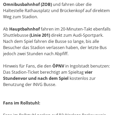
Omnibusbahnhof (ZOB)
und fahren über die
Haltestelle Rathausplatz und Brückenkopf auf direktem
Weg zum Stadion.
Ab
Hauptbahnhof
fahren im 20-Minuten-Takt ebenfalls
Shuttlebusse
(Linie 201)
direkt zum Audi-Sportpark.
Nach dem Spiel fahren die Busse so lange, bis alle
Besucher das Stadion verlassen haben, der letzte Bus
jedoch zwei Stunden nach Abpfiff.
Hinweis für Fans, die den
ÖPNV
in Ingolstadt benutzen:
Das Stadion-Ticket berechtigt am Spieltag
vier
Stunden
vor und nach dem Spiel
kostenlos zur
Benutzung der INVG Busse.
Fans im Rollstuhl: