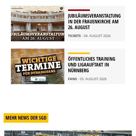
JUBILÄUMSVERANSTALTUNG
IN DER FRAUENKIRCHE AM
26. AUGUST
TICKETS
- 04. AUGUST 2026
ÖFFENTLICHES TRAINING
UND LIGAAUFTAKT IN
NÜRNBERG
FANS
- 03. AUGUST 2026
MEHR NEWS DER SGD