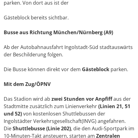
parken. Von dort aus ist der
Gästeblock bereits sichtbar.
Busse aus Richtung München/Nürnberg (A9)
Ab der Autobahnausfahrt Ingolstadt-Süd stadtauswärts
der Beschilderung folgen.
Die Busse können direkt vor dem
Gästeblock
parken.
Mit dem Zug/ÖPNV
Das Stadion wird ab
zwei Stunden vor Anpfiff
aus der
Stadtmitte zusätzlich zum Linienverkehr
(Linien 21, 51
und 52)
von kostenlosen Shuttlebussen der
Ingolstädter Verkehrsgesellschaft(INVG) angefahren.
Die
Shuttlebusse (Linie 202)
, die den Audi-Sportpark im
10-Minuten-Takt ansteuern, starten am
Zentralen