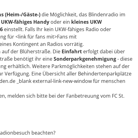
s (Heim-/Gäste-)
die Möglichkeit, das Blindenradio im
n
UKW-fähiges Handy
oder ein
kleines UKW
6
einstellt. Falls Ihr kein UKW-fähiges Radio oder
g für <link für fans mit>Fans mit
ines Kontingent an Radios vorrätig.
 auf der Blüherstraße. Die
Einfahrt
erfolgt dabei über
traße benötigt ihr eine
Sonderparkgenehmigung
- diese
ng erhältlich. Weitere Parkmöglichkeiten stehen auf der
Verfügung. Eine Übersicht aller Behindertenparkplätze
esden.de _blank external-link-new-window für menschen
en, melden sich bitte bei der Fanbetreuung vom FC St.
Stadionbesuch beachten?