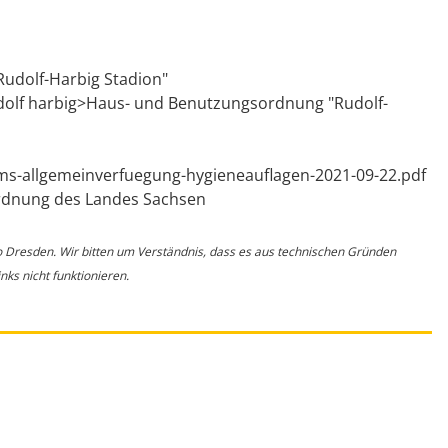
"Rudolf-Harbig Stadion"
udolf harbig>Haus- und Benutzungsordnung "Rudolf-
ms-allgemeinverfuegung-hygieneauflagen-2021-09-22.pdf
rdnung des Landes Sachsen
o Dresden. Wir bitten um Verständnis, dass es aus technischen Gründen
ks nicht funktionieren.