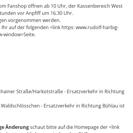
vom Fanshop öffnen ab 10 Uhr, der Kassenbereich West
Stunden vor Anpfiff um 16.30 Uhr.
ngen vorgenommen werden.
Ihr auf der folgenden <link https: www.rudolf-harbig-
w-window>Seite.
ner Straße/Harkotstraße - Ersatzverkehr in Richtung
le Waldschlösschen - Ersatzverkehr in Richtung Bühlau ist
ige Änderung
schaut bitte auf die Homepage der <link