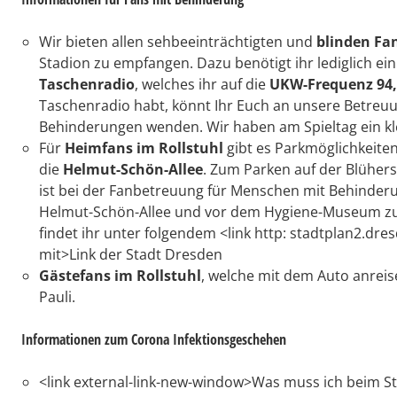
Wir bieten allen sehbeeinträchtigten und
blinden Fan
Stadion zu empfangen. Dazu benötigt ihr lediglich ei
Taschenradio
, welches ihr auf die
UKW-Frequenz 94,
Taschenradio habt, könnt Ihr Euch an unsere Betreuun
Behinderungen wenden. Wir haben am Spieltag ein kle
Für
Heimfans im Rollstuhl
gibt es Parkmöglichkeiten
die
Helmut-Schön-Allee
. Zum Parken auf der Blühers
ist bei der Fanbetreuung für Menschen mit Behinderu
Helmut-Schön-Allee und vor dem Hygiene-Museum zur 
findet ihr unter folgendem <link http: stadtplan2.dr
mit>Link der Stadt Dresden
Gästefans im Rollstuhl
, welche mit dem Auto anreis
Pauli.
Informationen zum Corona Infektionsgeschehen
<link external-link-new-window>Was muss ich beim 