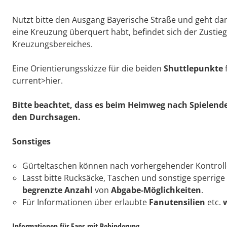
Nutzt bitte den Ausgang Bayerische Straße und geht dan
eine Kreuzung überquert habt, befindet sich der Zustie
Kreuzungsbereiches.
Eine Orientierungsskizze für die beiden
Shuttlepunkte
current>hier.
Bitte beachtet, dass es beim Heimweg nach Spielen
den Durchsagen.
Sonstiges
Gürteltaschen können nach vorhergehender Kontrol
Lasst bitte Rucksäcke, Taschen und sonstige sperrig
begrenzte Anzahl
von
Abgabe-Möglichkeiten
.
Für Informationen über erlaubte
Fanutensilien
etc.
Informationen für Fans mit Behinderung