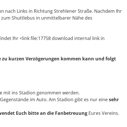
n nach Links in Richtung Strehlener Straße. Nachdem Ihr
g zum Shuttlebus in unmittelbarer Nähe des
findet Ihr <link file:17758 download internal link in
de zu kurzen Verzögerungen kommen kann und folgt
le mit ins Stadion genommen werden.
e Gegenstände im Auto. Am Stadion gibt es nur eine
sehr
wendet Euch bitte an die Fanbetreuung
Eures Vereins.