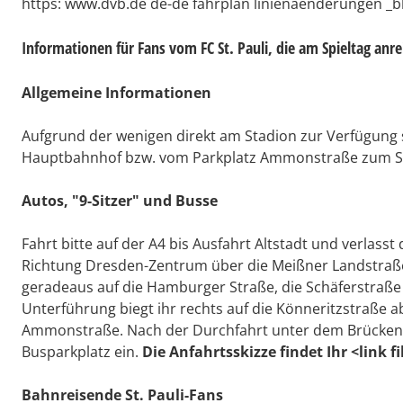
https: www.dvb.de de-de fahrplan linienaenderungen _b
Informationen für Fans vom FC St. Pauli, die am Spieltag anre
Allgemeine Informationen
Aufgrund der wenigen direkt am Stadion zur Verfügung 
Hauptbahnhof bzw. vom Parkplatz Ammonstraße zum Sta
Autos, "9-Sitzer" und Busse
Fahrt bitte auf der A4 bis Ausfahrt Altstadt und verlasst
Richtung Dresden-Zentrum über die Meißner Landstraße 
geradeaus auf die Hamburger Straße, die Schäferstraße 
Unterführung biegt ihr rechts auf die Könneritzstraße a
Ammonstraße. Nach der Durchfahrt unter dem Brückenab
Busparkplatz ein.
Die Anfahrtsskizze
findet Ihr <link 
Bahnreisende St. Pauli-Fans