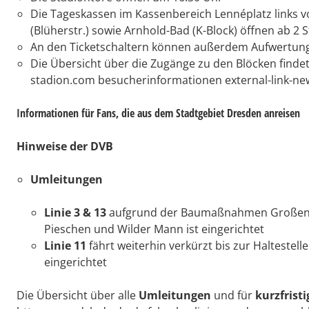
Die Tageskassen im Kassenbereich Lennéplatz links 
(Blüherstr.) sowie Arnhold-Bad (K-Block) öffnen ab 2 
An den Ticketschaltern können außerdem Aufwertu
Die Übersicht über die Zugänge zu den Blöcken findet 
stadion.com besucherinformationen external-link-ne
Informationen für Fans, die aus dem Stadtgebiet Dresden anreisen
Hinweise der DVB
Umleitungen
Linie 3 & 13
aufgrund der Baumaßnahmen Großenhai
Pieschen und Wilder Mann ist eingerichtet
Linie 11
fährt weiterhin verkürzt bis zur Haltestel
eingerichtet
Die Übersicht über alle
Umleitungen
und für
kurzfrist