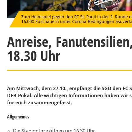
Zum Heimspiel gegen den FC St. Pauli in der 2. Runde d
16.000 Zuschauern unter Corona-Bedingungen asuverkau
Anreise, Fanutensilien,
18.30 Uhr
Am Mittwoch, dem 27.10., empfängt die SGD den FC St
DFB-Pokal. Alle wichtigen Informationen haben wir s
für euch zusammengefasst.
Allgemeines
Die Stadiontore öffnen um 16.30 Uhr