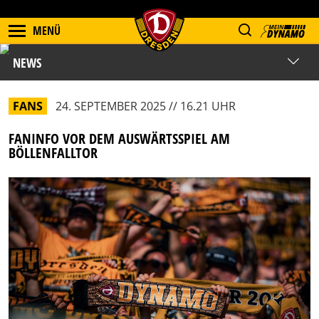
MENÜ
NEWS
FANS
24. SEPTEMBER 2025 // 16.21 UHR
FANINFO VOR DEM AUSWÄRTSSPIEL AM
BÖLLENFALLTOR