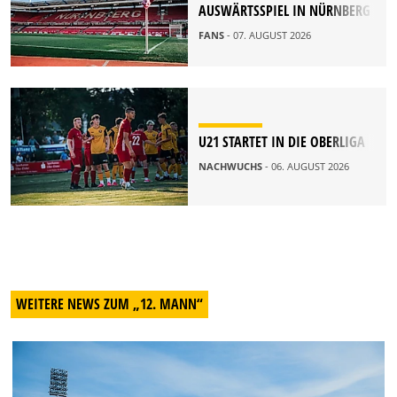
AUSWÄRTSSPIEL IN NÜRNBERG
FANS
- 07. AUGUST 2026
U21 STARTET IN DIE OBERLIGA
NACHWUCHS
- 06. AUGUST 2026
WEITERE NEWS ZUM „12. MANN“