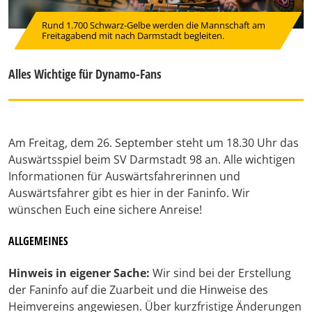
Rund 1.700 Schwarz-Gelbe werden die Mannschaft am
Freitagabend mit nach Darmstadt begleiten.
Alles Wichtige für Dynamo-Fans
Am Freitag, dem 26. September steht um 18.30 Uhr das
Auswärtsspiel beim SV Darmstadt 98 an. Alle wichtigen
Informationen für Auswärtsfahrerinnen und
Auswärtsfahrer gibt es hier in der Faninfo. Wir
wünschen Euch eine sichere Anreise!
ALLGEMEINES
Hinweis in eigener Sache:
Wir sind bei der Erstellung
der Faninfo auf die Zuarbeit und die Hinweise des
Heimvereins angewiesen. Über kurzfristige Änderungen