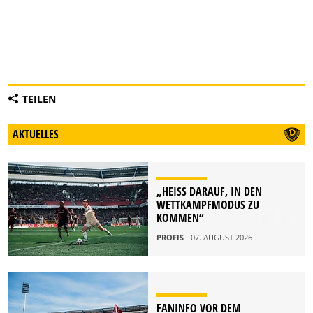
TEILEN
AKTUELLES
„HEISS DARAUF, IN DEN W
ETTKAMPFMODUS ZU K
OMMEN“
PROFIS
- 07. AUGUST 2026
FANINFO VOR DEM