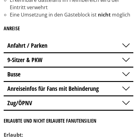
Erkennbare Gästefans im Heimbereich wird der
Eintritt verwehrt
Eine Umsetzung in den Gästeblock ist
nicht
möglich
ANREISE
Anfahrt / Parken
9-Sitzer & PKW
Busse
Anreiseinfos für Fans mit Behinderung
Zug/ÖPNV
ERLAUBTE UND NICHT ERLAUBTE FANUTENSILIEN
Erlaubt: