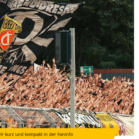
ir kurz und kompakt in der Faninfo