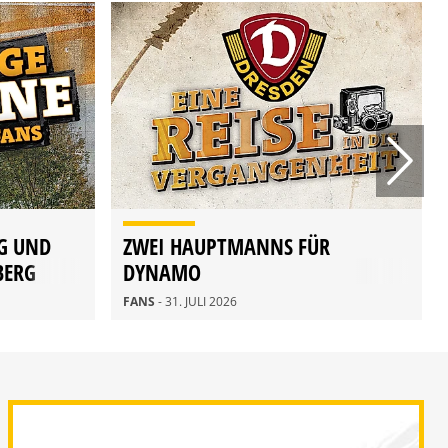
G UND
ZWEI HAUPTMANNS FÜR
BERG
DYNAMO
FANS
- 31. JULI 2026