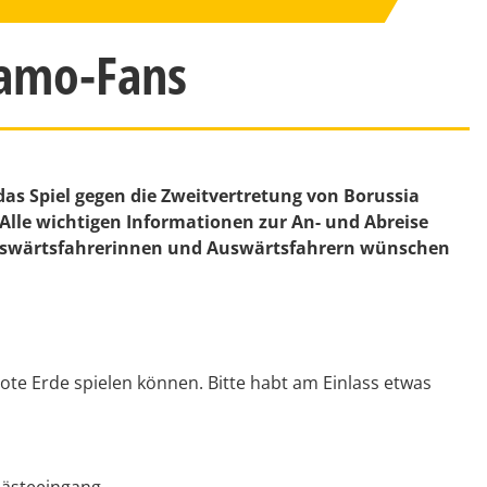
namo-Fans
das Spiel gegen die Zweitvertretung von Borussia
lle wichtigen Informationen zur An- und Abreise
Auswärtsfahrerinnen und Auswärtsfahrern wünschen
Rote Erde spielen können. Bitte habt am Einlass etwas