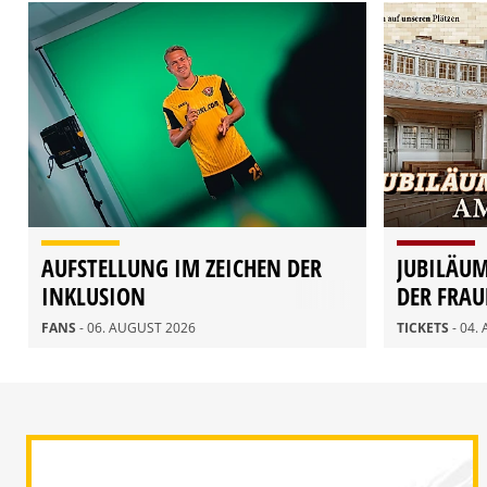
AUFSTELLUNG IM ZEICHEN DER
JUBILÄU
INKLUSION
DER FRAU
AUGUST
FANS
- 06. AUGUST 2026
TICKETS
- 04.