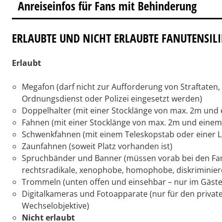
Anreiseinfos für Fans mit Behinderung
ERLAUBTE UND NICHT ERLAUBTE FANUTENSIL
Erlaubt
Megafon (darf nicht zur Aufforderung von Straftate
Ordnungsdienst oder Polizei eingesetzt werden)
Doppelhalter (mit einer Stocklänge von max. 2m un
Fahnen (mit einer Stocklänge von max. 2m und eine
Schwenkfahnen (mit einem Teleskopstab oder einer L
Zaunfahnen (soweit Platz vorhanden ist)
Spruchbänder und Banner (müssen vorab bei den Fan
rechtsradikale, xenophobe, homophobe, diskriminiere
Trommeln (unten offen und einsehbar – nur im Gäste
Digitalkameras und Fotoapparate (nur für den privat
Wechselobjektive)
Nicht erlaubt