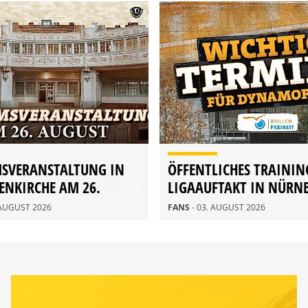
MSVERANSTALTUNG IN
ÖFFENTLICHES TRAININ
ENKIRCHE AM 26.
LIGAAUFTAKT IN NÜRN
 AUGUST 2026
FANS
- 03. AUGUST 2026