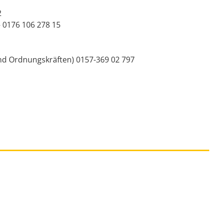
2
– 0176 106 278 15
und Ordnungskräften) 0157-369 02 797