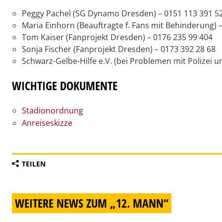
Peggy Pachel (SG Dynamo Dresden) – 0151 113 391 5
Maria Einhorn (Beauftragte f. Fans mit Behinderung) 
Tom Kaiser (Fanprojekt Dresden) – 0176 235 99 404
Sonja Fischer (Fanprojekt Dresden) – 0173 392 28 68
Schwarz-Gelbe-Hilfe e.V. (bei Problemen mit Polizei 
WICHTIGE DOKUMENTE
Stadionordnung
Anreiseskizze
TEILEN
WEITERE NEWS ZUM „12. MANN“