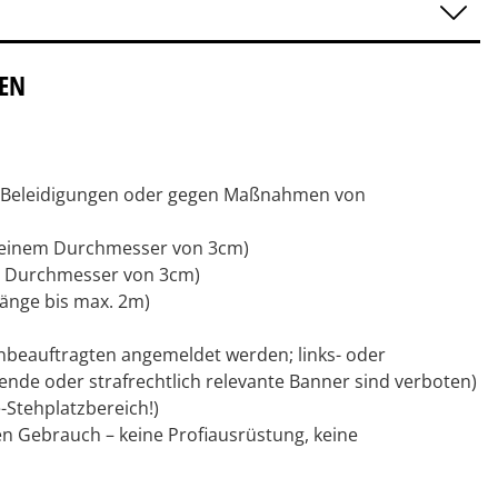
IEN
n, Beleidigungen oder gegen Maßnahmen von
d einem Durchmesser von 3cm)
m Durchmesser von 3cm)
änge bis max. 2m)
beauftragten angemeldet werden; links- oder
nde oder strafrechtlich relevante Banner sind verboten)
-Stehplatzbereich!)
en Gebrauch – keine Profiausrüstung, keine