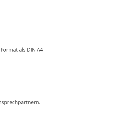
 Format als DIN A4
Ansprechpartnern.