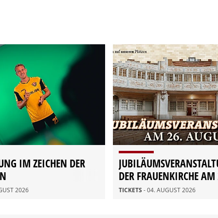
UNG IM ZEICHEN DER
JUBILÄUMSVERANSTALT
ON
DER FRAUENKIRCHE AM 
AUGUST
UGUST 2026
TICKETS
- 04. AUGUST 2026