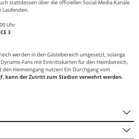
ch stattdessen über die offiziellen Social-Media-Kanäle
m Laufenden.
:00 Uhr
CE 3
eich werden in den Gästebereich umgesetzt, solange
lle Dynamo-Fans mit Eintrittskarten für den Heimbereich,
sst den Heimeingang nutzen! Ein Durchgang vom
f. kann der Zutritt zum Stadion verwehrt werden.