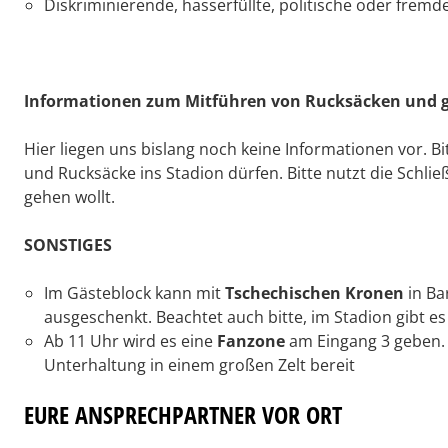
Diskriminierende, hasserfüllte, politische oder fremd
Informationen zum Mitführen von Rucksäcken und g
Hier liegen uns bislang noch keine Informationen vor. Bi
und Rucksäcke ins Stadion dürfen. Bitte nutzt die Sch
gehen wollt.
SONSTIGES
Im Gästeblock kann mit
Tschechischen Kronen
in Ba
ausgeschenkt. Beachtet auch bitte, im Stadion gibt e
Ab 11 Uhr wird es eine
Fanzone
am Eingang 3 geben. 
Unterhaltung in einem großen Zelt bereit
EURE ANSPRECHPARTNER VOR ORT