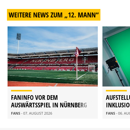
WEITERE NEWS ZUM „12. MANN“
FANINFO VOR DEM
AUFSTELL
AUSWÄRTSSPIEL IN NÜRNBERG
INKLUSI
FANS
- 07. AUGUST 2026
FANS
- 06. A