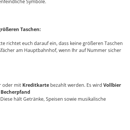
enfeindliche Symbole.
rößeren Taschen:
tte richtet euch darauf ein, dass keine größeren Taschen
ließfächer am Hauptbahnhof, wenn Ihr auf Nummer sicher
r oder mit
Kreditkarte
bezahlt werden. Es wird
Vollbier
s
Becherpfand
Diese hält Getränke, Speisen sowie musikalische