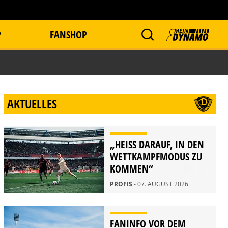
P
FANSHOP
AKTUELLES
„HEISS DARAUF, IN DEN W
ETTKAMPFMODUS ZU K
OMMEN“
PROFIS
- 07. AUGUST 2026
FANINFO VOR DEM