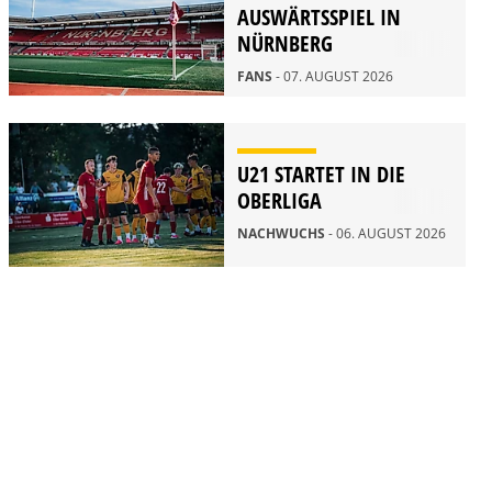
AUSWÄRTSSPIEL IN
NÜRNBERG
FANS
- 07. AUGUST 2026
U21 STARTET IN DIE
OBERLIGA
NACHWUCHS
- 06. AUGUST 2026