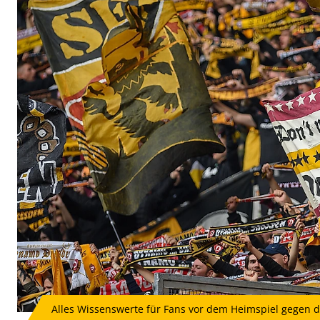
Alles Wissenswerte für Fans vor dem Heimspiel gegen d