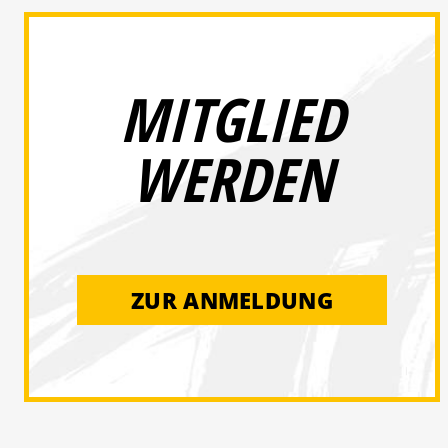
MITGLIED
WERDEN
ZUR ANMELDUNG