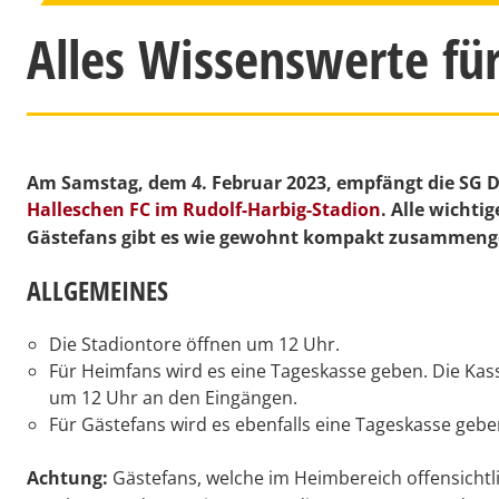
Alles Wissenswerte fü
Am Samstag, dem 4. Februar 2023, empfängt die SG
Halleschen FC im Rudolf-Harbig-Stadion
. Alle wichti
Gästefans gibt es wie gewohnt kompakt zusammengef
ALLGEMEINES
Die
Stadiontore öffnen um 12 Uhr.
Für Heimfans wird es eine Tageskasse geben. Die K
um 12 Uhr an den Eingängen.
Für Gästefans wird es ebenfalls eine Tageskasse gebe
Achtung:
Gästefans, welche im Heimbereich offensichtli