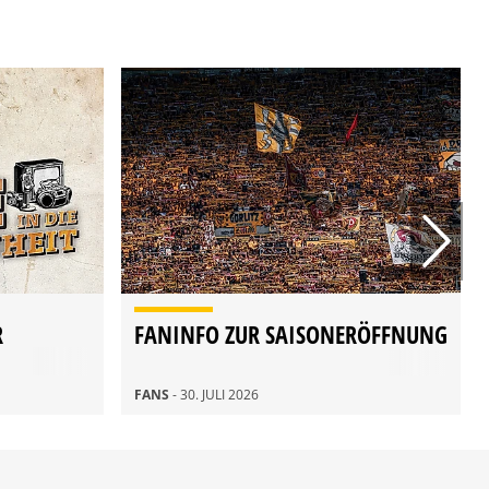
R
FANINFO ZUR SAISONERÖFFNUNG
FANS
- 30. JULI 2026