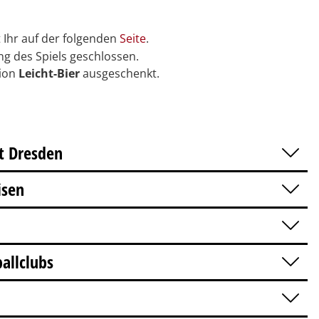
 Ihr auf der folgenden
Seite
.
ng des Spiels geschlossen.
dion
Leicht-Bier
ausgeschenkt.
t Dresden
isen
allclubs