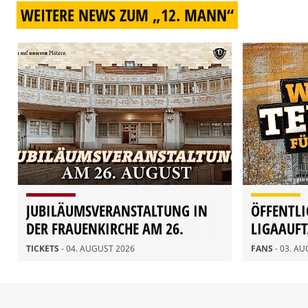
WEITERE NEWS ZUM „12. MANN“
JUBILÄUMSVERANSTALTUNG IN
ÖFFENTLI
DER FRAUENKIRCHE AM 26.
LIGAAUF
AUGUST
TICKETS
- 04. AUGUST 2026
FANS
- 03. A