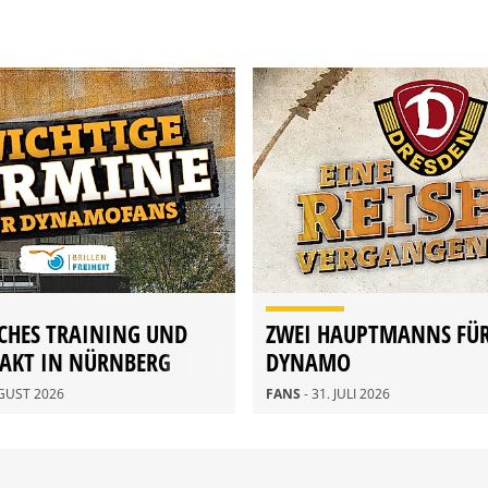
CHES TRAINING UND
ZWEI HAUPTMANNS FÜ
TAKT IN NÜRNBERG
DYNAMO
UGUST 2026
FANS
- 31. JULI 2026