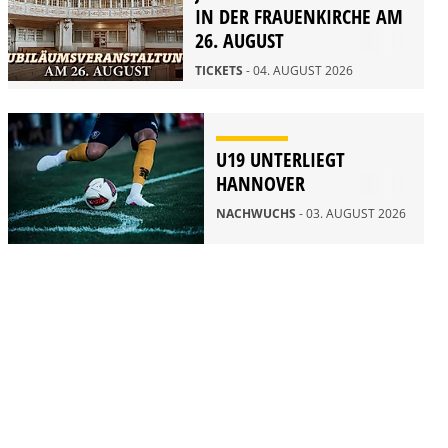
IN DER FRAUENKIRCHE AM
26. AUGUST
TICKETS
- 04. AUGUST 2026
U19 UNTERLIEGT
HANNOVER
NACHWUCHS
- 03. AUGUST 2026