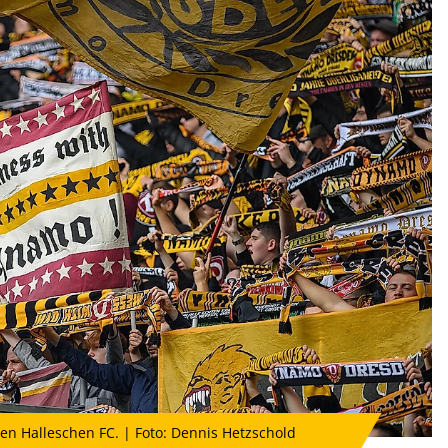
en Halleschen FC. | Foto: Dennis Hetzschold