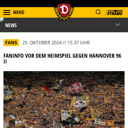
MENÜ
NEWS
FANS
25. OKTOBER 2024 // 15.37 UHR
FANINFO VOR DEM HEIMSPIEL GEGEN HANNOVER 96
II