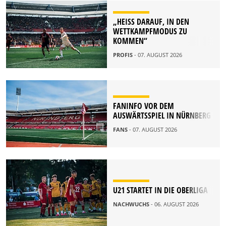
„HEISS DARAUF, IN DEN W
ETTKAMPFMODUS ZU K
OMMEN“
PROFIS
- 07. AUGUST 2026
FANINFO VOR DEM
AUSWÄRTSSPIEL IN NÜRNBERG
FANS
- 07. AUGUST 2026
U21 STARTET IN DIE OBERLIGA
NACHWUCHS
- 06. AUGUST 2026