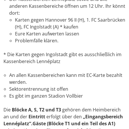
anderen Kassenbereiche öffnen um 12 Uhr. Ihr könnt
dort:
Karten gegen Hannover 96 II (H), 1. FC Saarbrücken
(H), FC Ingolstadt (A) * kaufen
Eure Karten aufwerten lassen
Problemfälle klären.
* Die Karten gegen Ingolstadt gibt es ausschließlich im
Kassenbereich Lennéplatz
An allen Kassenbereichen kann mit EC-Karte bezahlt
werden.
Sektorentrennung ist offen
Es gibt im ganzen Stadion Vollbier
Die
Blöcke A, S, T2 und T3
gehören dem Heimbereich
an und der
Eintritt
erfolgt über den
„Eingangsbereich
Lennéplatz“.
Gäste (Blöcke T1 und ein Teil des A1)