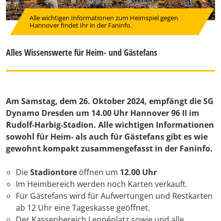
Alle wichtigen Informationen zum Heimspiel gegen
Hannover findet Ihr in der Faninfo.
Alles Wissenswerte für Heim- und Gästefans
Am Samstag, dem 26. Oktober 2024, empfängt die SG
Dynamo Dresden um 14.00 Uhr Hannover 96 II im
Rudolf-Harbig-Stadion. Alle wichtigen Informationen
sowohl für Heim- als auch für Gästefans gibt es wie
gewohnt kompakt zusammengefasst in der Faninfo.
Die
Stadiontore
öffnen um
12.00 Uhr
Im Heimbereich werden noch Karten verkauft.
Für Gästefans wird für Aufwertungen und Restkarten
ab 12 Uhr eine Tageskasse geöffnet.
Der Kassenbereich Lennéplatz sowie und alle