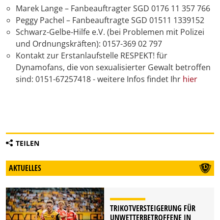
Marek Lange – Fanbeauftragter SGD 0176 11 357 766
Peggy Pachel – Fanbeauftragte SGD 01511 1339152
Schwarz-Gelbe-Hilfe e.V. (bei Problemen mit Polizei
und Ordnungskräften): 0157-369 02 797
Kontakt zur Erstanlaufstelle RESPEKT! für
Dynamofans, die von sexualisierter Gewalt betroffen
sind: 0151-67257418 - weitere Infos findet Ihr
hier
TEILEN
AKTUELLES
TRIKOTVERSTEIGERUNG FÜR
UNWETTERBETROFFENE IN