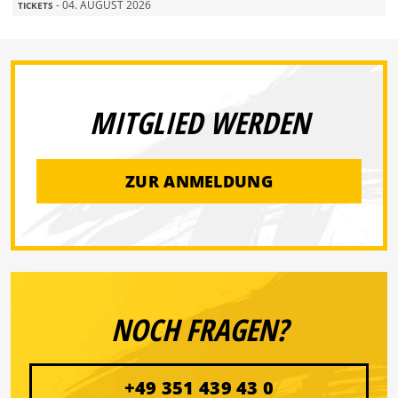
- 04. AUGUST 2026
TICKETS
MITGLIED WERDEN
ZUR ANMELDUNG
NOCH FRAGEN?
+49 351 439 43 0