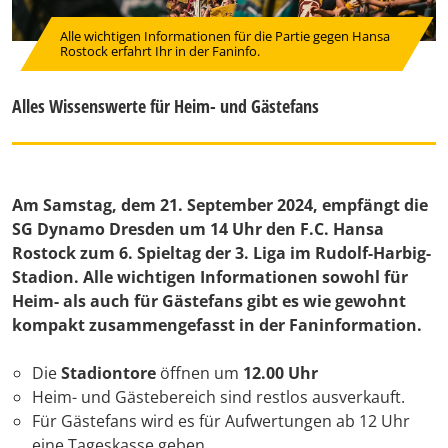
Alle wichtigen Informationen für die Partie gegen Hansa
Rostock erfahrt Ihr in der Faninfo.
Alles Wissenswerte für Heim- und Gästefans
Am Samstag, dem 21. September 2024, empfängt die
SG Dynamo Dresden um 14 Uhr den F.C. Hansa
Rostock zum 6. Spieltag der 3. Liga im Rudolf-Harbig-
Stadion. Alle wichtigen Informationen sowohl für
Heim- als auch für Gästefans gibt es wie gewohnt
kompakt zusammengefasst in der Faninformation.
Die
Stadiontore
öffnen um
12.00 Uhr
Heim- und Gästebereich sind restlos ausverkauft.
Für Gästefans wird es für Aufwertungen ab 12 Uhr
eine Tageskasse geben.