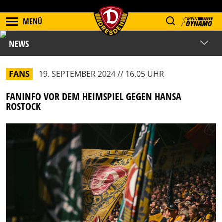
MENÜ
NEWS
FANS
19. SEPTEMBER 2024 // 16.05 UHR
FANINFO VOR DEM HEIMSPIEL GEGEN HANSA
ROSTOCK