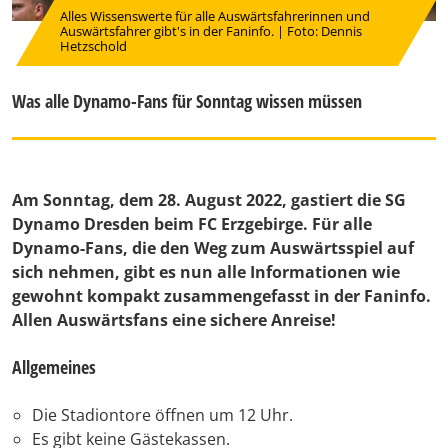
Alles Wissenswerte für alle Auswärtsfahrerinnen und
Auswärtsfahrer gibt's in der Faninfo. | Foto: Dennis
Hetzschold
Was alle Dynamo-Fans für Sonntag wissen müssen
Am Sonntag, dem 28. August 2022, gastiert die SG
Dynamo Dresden beim FC Erzgebirge. Für alle
Dynamo-Fans, die den Weg zum Auswärtsspiel auf
sich nehmen, gibt es nun alle Informationen wie
gewohnt kompakt zusammengefasst in der Faninfo.
Allen Auswärtsfans eine sichere Anreise!
Allgemeines
Die Stadiontore öffnen um 12 Uhr.
Es gibt keine Gästekassen.