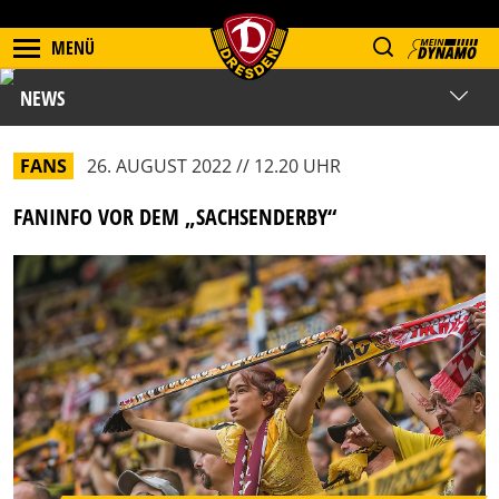
MENÜ
NEWS
FANS
26. AUGUST 2022 // 12.20 UHR
FANINFO VOR DEM „SACHSENDERBY“