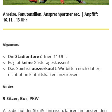
Anreise, Fanutensilien, Ansprechpartner etc. | Anpfiff:
16.11., 13 Uhr
Allgemeines
Die
Stadiontore
öffnen 11 Uhr.
Es gibt
keine
Gästetageskassen!
Das Spiel ist
ausverkauft
. Wir bitten euch daher,
nicht ohne Eintrittskarten anzureisen.
Anreise
9-Sitzer, Bus
,
PKW
Alle, die auf der Straße anreisen, fahren am besten den