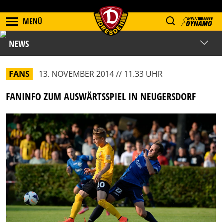
MENÜ
NEWS
FANS
13. NOVEMBER 2014 // 11.33 UHR
FANINFO ZUM AUSWÄRTSSPIEL IN NEUGERSDORF