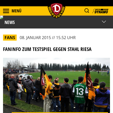
MENÜ
NEWS
FANS
08. JANUAR 2015 // 15.52 UHR
FANINFO ZUM TESTSPIEL GEGEN STAHL RIESA