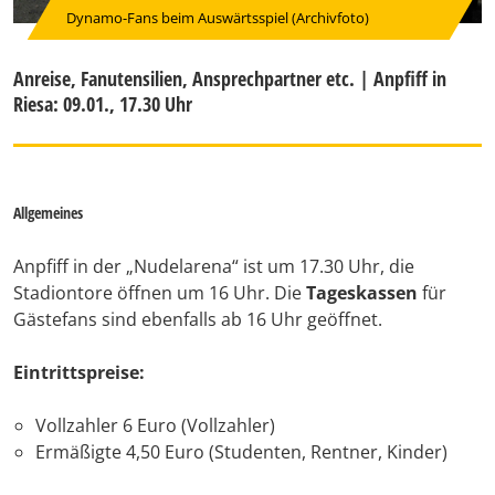
Dynamo-Fans beim Auswärtsspiel (Archivfoto)
Anreise, Fanutensilien, Ansprechpartner etc. | Anpfiff in
Riesa: 09.01., 17.30 Uhr
Allgemeines
Anpfiff in der „Nudelarena“ ist um 17.30 Uhr, die
Stadiontore öffnen um 16 Uhr. Die
Tageskassen
für
Gästefans sind ebenfalls ab 16 Uhr geöffnet.
Eintrittspreise:
Vollzahler 6 Euro (Vollzahler)
Ermäßigte 4,50 Euro (Studenten, Rentner, Kinder)