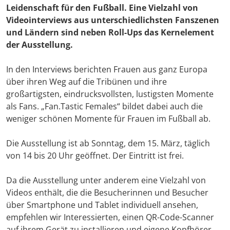
Leidenschaft für den Fußball. Eine Vielzahl von
Videointerviews aus unterschiedlichsten Fanszenen
und Ländern sind neben Roll-Ups das Kernelement
der Ausstellung.
In den Interviews berichten Frauen aus ganz Europa
über ihren Weg auf die Tribünen und ihre
großartigsten, eindrucksvollsten, lustigsten Momente
als Fans. „Fan.Tastic Females“ bildet dabei auch die
weniger schönen Momente für Frauen im Fußball ab.
Die Ausstellung ist ab Sonntag, dem 15. März, täglich
von 14 bis 20 Uhr geöffnet. Der Eintritt ist frei.
Da die Ausstellung unter anderem eine Vielzahl von
Videos enthält, die die Besucherinnen und Besucher
über Smartphone und Tablet individuell ansehen,
empfehlen wir Interessierten, einen QR-Code-Scanner
auf ihrem Gerät zu installieren und eigene Kopfhörer