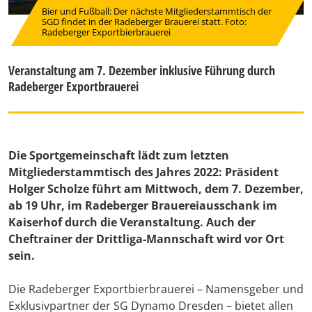
Bier und Fußball: Der nächste Mitgliederstammtisch der
SGD findet in der Radeberger Brauerei statt. Foto:
Radeberger Exportbierbrauerei
Veranstaltung am 7. Dezember inklusive Führung durch
Radeberger Exportbrauerei
Die Sportgemeinschaft lädt zum letzten
Mitgliederstammtisch des Jahres 2022: Präsident
Holger Scholze führt am Mittwoch, dem 7. Dezember,
ab 19 Uhr, im Radeberger Brauereiausschank im
Kaiserhof durch die Veranstaltung. Auch der
Cheftrainer der Drittliga-Mannschaft wird vor Ort
sein.
Die Radeberger Exportbierbrauerei – Namensgeber und
Exklusivpartner der SG Dynamo Dresden – bietet allen