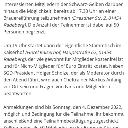
interessierten Mitgliedern der Schwarz-Gelben darüber
hinaus die Möglichkeit, bereits ab 17.30 Uhr an einer
Brauereiführung teilzunehmen
(Dresdner Str. 2, 01454
Radeberg).
Die Anzahl der Teilnehmer ist dabei auf 50
Personen begrenzt.
Um 19 Uhr startet dann der eigentliche Stammtisch im
Kaiserhof
(Hotel Kaiserhof, Hauptstraße 62, 01454
Radeberg)
, der wie gewohnt für Mitglieder kostenfrei ist
und für Nicht-Mitglieder fünf Euro Eintritt kostet. Neben
SGD-Präsident Holger Scholze, der als Moderator durch
den Abend führt, wird auch Cheftrainer Markus Anfang
vor Ort sein und Fragen von Fans und Mitgliedern
beantworten.
Anmeldungen sind bis Sonntag, den 4. Dezember 2022,
möglich und Bedingung für die Teilnahme. Ihr bekommt
anschließend eine Teilnahmebestätigung zugeschickt.
Sollten mehr als 50 Mitglieder an der Brauereiführung