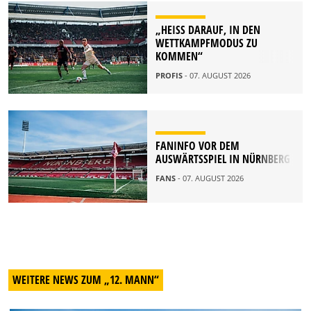
„HEISS DARAUF, IN DEN W
ETTKAMPFMODUS ZU K
OMMEN“
PROFIS
- 07. AUGUST 2026
FANINFO VOR DEM
AUSWÄRTSSPIEL IN NÜRNBERG
FANS
- 07. AUGUST 2026
WEITERE NEWS ZUM „12. MANN“