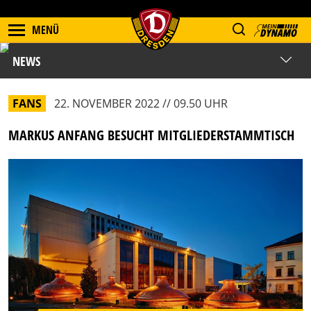
MENÜ
NEWS
FANS
22. NOVEMBER 2022 // 09.50 UHR
MARKUS ANFANG BESUCHT MITGLIEDERSTAMMTISCH