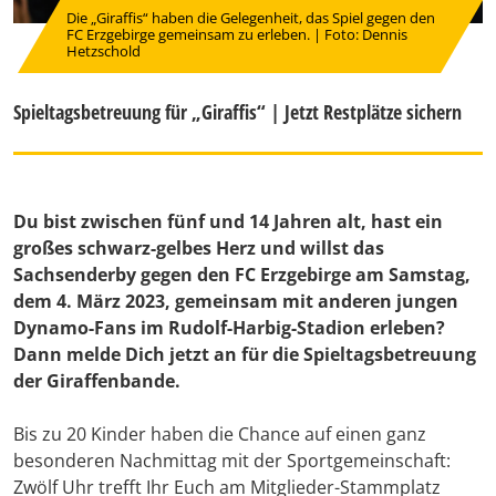
Die „Giraffis“ haben die Gelegenheit, das Spiel gegen den
FC Erzgebirge gemeinsam zu erleben. | Foto: Dennis
Hetzschold
Spieltagsbetreuung für „Giraffis“ | Jetzt Restplätze sichern
Du bist zwischen fünf und 14 Jahren alt, hast ein
großes schwarz-gelbes Herz und willst das
Sachsenderby gegen den FC Erzgebirge am Samstag,
dem 4. März 2023, gemeinsam mit anderen jungen
Dynamo-Fans im Rudolf-Harbig-Stadion erleben?
Dann melde Dich jetzt an für die Spieltagsbetreuung
der Giraffenbande.
Bis zu 20 Kinder haben die Chance auf einen ganz
besonderen Nachmittag mit der Sportgemeinschaft:
Zwölf Uhr trefft Ihr Euch am Mitglieder-Stammplatz