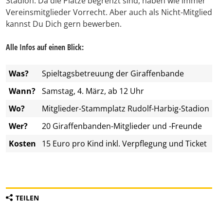
Stadion. Da die Plätze begrenzt sind, haben wie immer
Vereinsmitglieder Vorrecht. Aber auch als Nicht-Mitglied
kannst Du Dich gern bewerben.
Alle Infos auf einen Blick:
Was?
Spieltagsbetreuung der Giraffenbande
Wann?
Samstag, 4. März, ab 12 Uhr
Wo?
Mitglieder-Stammplatz Rudolf-Harbig-Stadion
Wer?
20 Giraffenbanden-Mitglieder und -Freunde
Kosten
15 Euro pro Kind inkl. Verpflegung und Ticket
TEILEN