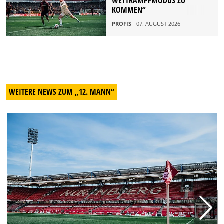
ETTKAMPFMODUS ZU K
OMMEN“
PROFIS
- 07. AUGUST 2026
WEITERE NEWS ZUM „12. MANN“