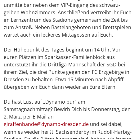
unmittelbar neben dem VIP-Eingang des schwarz-
gelben Wohnzimmers. Anschließend vertreibt Ihr Euch
im Lernzentrum des Stadions gemeinsam die Zeit bis
zum Anstoß. Neben Bastelangeboten und Brettspielen
wartet auch ein leckeres Mittagessen auf Euch.
Der Höhepunkt des Tages beginnt um 14 Uhr: Von
euren Plätzen im Sparkassen-Familienblock aus
unterstützt ihr die Drittliga-Mannschaft der SGD bei
ihrem Ziel, die drei Punkte gegen den FC Erzgebirge in
Dresden zu behalten. Etwa 15 Minuten nach Abpfiff
übergeben wir Euch dann wieder an Eure Eltern.
Du hast Lust auf „Dynamo pur“ am
Samstagnachmittag? Bewirb Dich bis Donnerstag, den
2. März, per E-Mail an
giraffenbande@dynamo-dresden.de
und sei dabei,
wenn es wieder heißt: Sachsenderby im Rudolf-Harbig-