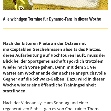
Alle wichtigen Termine für Dynamo-Fans in dieser Woche
Nach der bitteren Pleite an der Ostsee mit
inakzeptablen Geschehnissen abseits des Platzes,
deren Aufarbeitung auf Hochtouren läuft, muss der
Blick bei der Sportgemeinschaft sportlich trotzdem
wieder nach vorne gehen. Denn mit dem SC Verl
wartet am Wochenende der nächste anspruchsvolle
Gegner auf die Schwarz-Gelben. Dazu wird in dieser
Woche wieder eine öffentliche Trainingseinheit
stattfinden.
Nach der Videoanalyse am Sonntag und einer
regenerativen Einheit gab es von Cheftrainer Thomas