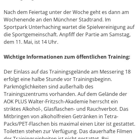
Nach dem Feiertag unter der Woche geht es dann am
Wochenende an den Münchner Stadtrand. Im
Sportpark Unterhaching wartet die Spielvereinigung auf
die Sportgemeinschaft. Anpfiff der Partie am Samstag,
dem 11. Mai, ist 14 Uhr.
Wichtige Informationen zum öffentlichen Training:
Der Einlass auf das Trainingsgelände am Messering 18
erfolgt eine halbe Stunde vor Trainingsbeginn.
Parkmöglichkeiten sind außerhalb des
Trainingszentrums vorhanden. Auf dem Gelände der
AOK PLUS Walter-Fritzsch-Akademie herrscht ein
striktes Alkohol-, Glasflaschen- und Rauchverbot. Das
Mitbringen von alkoholfreien Getränken in Tetra-
Packs/PET-Flaschen bis maximal einen Liter ist gestattet.
Toiletten stehen zur Verfügung. Das dauerhafte Filmen
der Trainingseinheiten ist nicht gestattet. Bei