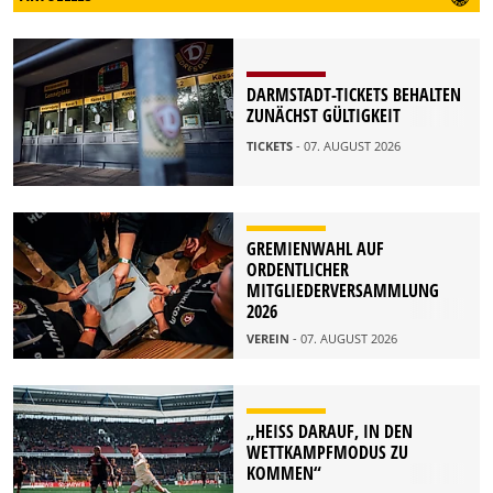
DARMSTADT-TICKETS BEHALTEN
ZUNÄCHST GÜLTIGKEIT
TICKETS
- 07. AUGUST 2026
GREMIENWAHL AUF
ORDENTLICHER
MITGLIEDERVERSAMMLUNG
2026
VEREIN
- 07. AUGUST 2026
„HEISS DARAUF, IN DEN W
ETTKAMPFMODUS ZU K
OMMEN“