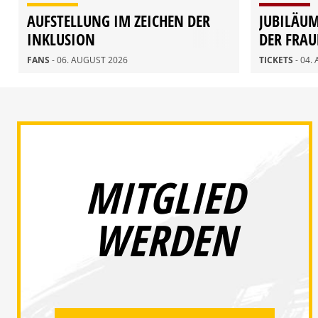
AUFSTELLUNG IM ZEICHEN DER
JUBILÄU
INKLUSION
DER FRAU
AUGUST
FANS
- 06. AUGUST 2026
TICKETS
- 04.
MITGLIED
WERDEN