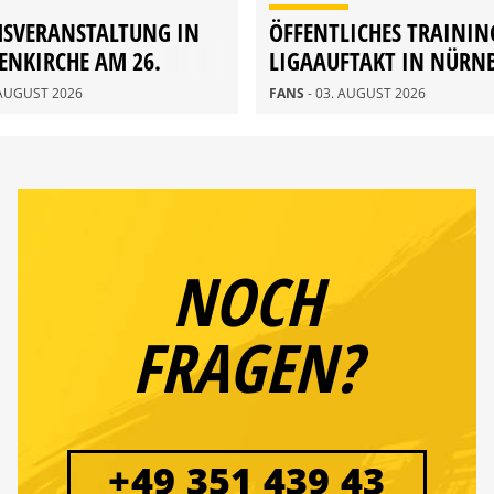
MSVERANSTALTUNG IN
ÖFFENTLICHES TRAININ
ENKIRCHE AM 26.
LIGAAUFTAKT IN NÜRN
 AUGUST 2026
FANS
- 03. AUGUST 2026
NOCH
FRAGEN?
+49 351 439 43