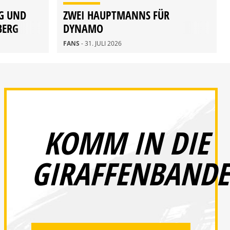
G UND
ZWEI HAUPTMANNS FÜR
BERG
DYNAMO
FANS
- 31. JULI 2026
KOMM IN DIE
GIRAFFENBANDE