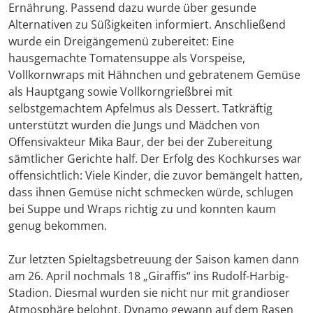
Ernährung. Passend dazu wurde über gesunde
Alternativen zu Süßigkeiten informiert. Anschließend
wurde ein Dreigängemenü zubereitet: Eine
hausgemachte Tomatensuppe als Vorspeise,
Vollkornwraps mit Hähnchen und gebratenem Gemüse
als Hauptgang sowie Vollkorngrießbrei mit
selbstgemachtem Apfelmus als Dessert. Tatkräftig
unterstützt wurden die Jungs und Mädchen von
Offensivakteur Mika Baur, der bei der Zubereitung
sämtlicher Gerichte half. Der Erfolg des Kochkurses war
offensichtlich: Viele Kinder, die zuvor bemängelt hatten,
dass ihnen Gemüse nicht schmecken würde, schlugen
bei Suppe und Wraps richtig zu und konnten kaum
genug bekommen.
Zur letzten Spieltagsbetreuung der Saison kamen dann
am 26. April nochmals 18 „Giraffis“ ins Rudolf-Harbig-
Stadion. Diesmal wurden sie nicht nur mit grandioser
Atmosphäre belohnt, Dynamo gewann auf dem Rasen