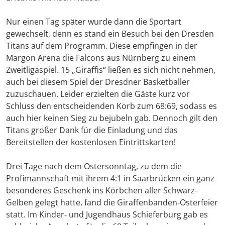
Nur einen Tag später wurde dann die Sportart
gewechselt, denn es stand ein Besuch bei den Dresden
Titans auf dem Programm. Diese empfingen in der
Margon Arena die Falcons aus Nürnberg zu einem
Zweitligaspiel. 15 „Giraffis“ ließen es sich nicht nehmen,
auch bei diesem Spiel der Dresdner Basketballer
zuzuschauen. Leider erzielten die Gäste kurz vor
Schluss den entscheidenden Korb zum 68:69, sodass es
auch hier keinen Sieg zu bejubeln gab. Dennoch gilt den
Titans großer Dank für die Einladung und das
Bereitstellen der kostenlosen Eintrittskarten!
Drei Tage nach dem Ostersonntag, zu dem die
Profimannschaft mit ihrem 4:1 in Saarbrücken ein ganz
besonderes Geschenk ins Körbchen aller Schwarz-
Gelben gelegt hatte, fand die Giraffenbanden-Osterfeier
statt. Im Kinder- und Jugendhaus Schieferburg gab es