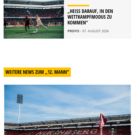
„HEISS DARAUF, IN DEN W
ETTKAMPFMODUS ZU K
OMMEN“
PROFIS
- 07. AUGUST 2026
WEITERE NEWS ZUM „12. MANN“