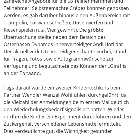
zahlreiche Angebote für die 68 Teilnehmerinnen und
Teilnehmer. Selbstgemachte Crépes konnten genossen
werden, es gab darüber hinaus einen Außenbereich mit
Trampolin, Torwandschießen, Dosenwerfen und
Riesenspielen (u.a. Vier gewinnt). Die größte
Überraschung stellte neben dem Besuch des
Osterhasen Dynamos Innenverteidiger Andi Hoti dar.
Der aktuell verletzte Verteidiger schaute vorbei, stand
für Fragen, Fotos sowie Autogrammwünsche zur
Verfügung und begutachtete das Können der „Giraffis“
an der Torwand.
Tags darauf wurde ein zweiter Kinderkochkurs beim
Partner Wendler Wenzel Wohlfühlen durchgeführt, da
die Vielzahl der Anmeldungen beim ersten Mal deutlich
den Wiederholungsbedarf signalisiert hatten. Wieder
durften die Kinder ein Experiment durchführen und den
Zuckergehalt verschiedener Lebensmittel ermitteln.
Dies verdeutlichte gut, die Wichtigkeit gesunder