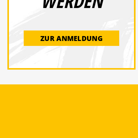
WERDEN
ZUR ANMELDUNG