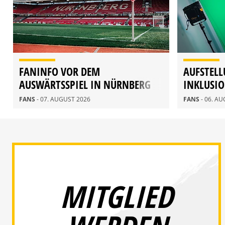
FANINFO VOR DEM
AUFSTELL
AUSWÄRTSSPIEL IN NÜRNBERG
INKLUSI
FANS
- 07. AUGUST 2026
FANS
- 06. A
MITGLIED