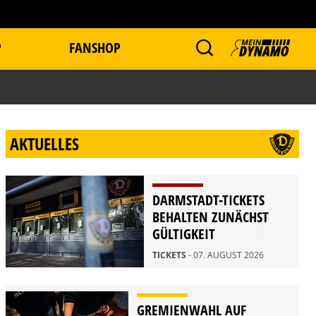
P
FANSHOP
AKTUELLES
DARMSTADT-TICKETS
BEHALTEN ZUNÄCHST
GÜLTIGKEIT
TICKETS
- 07. AUGUST 2026
GREMIENWAHL AUF