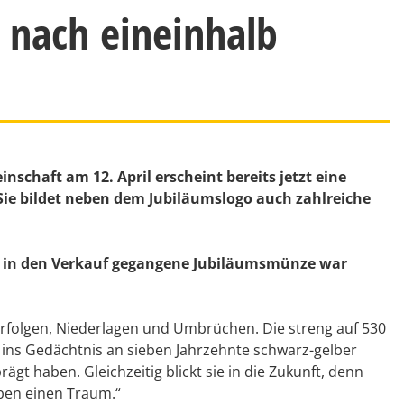
 nach eineinhalb
nschaft am 12. April erscheint bereits jetzt eine
ie bildet neben dem Jubiläumslogo auch zahlreiche
en in den Verkauf gegangene Jubiläumsmünze war
rfolgen, Niederlagen und Umbrüchen. Die streng auf 530
 ins Gedächtnis an sieben Jahrzehnte schwarz-gelber
ägt haben. Gleichzeitig blickt sie in die Zukunft, denn
haben einen Traum.“