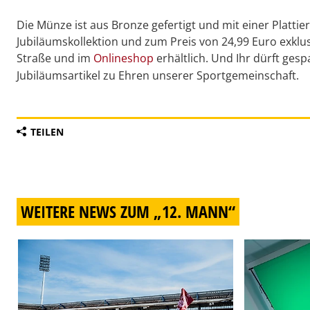
Die Münze ist aus Bronze gefertigt und mit einer Plattieru
Jubiläumskollektion und zum Preis von 24,99 Euro exkl
Straße und im
Onlineshop
erhältlich. Und Ihr dürft gesp
Jubiläumsartikel zu Ehren unserer Sportgemeinschaft.
TEILEN
WEITERE NEWS ZUM „12. MANN“