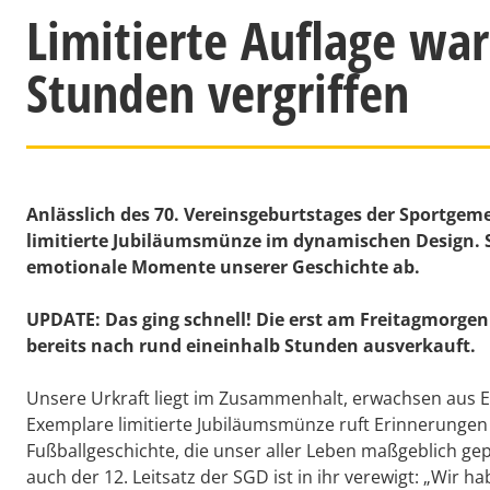
Limitierte Auflage war
Stunden vergriffen
Anlässlich des 70. Vereinsgeburtstages der Sportgemei
limitierte Jubiläumsmünze im dynamischen Design. S
emotionale Momente unserer Geschichte ab.
UPDATE: Das ging schnell! Die erst am Freitagmorg
bereits nach rund eineinhalb Stunden ausverkauft.
Unsere Urkraft liegt im Zusammenhalt, erwachsen aus E
Exemplare limitierte Jubiläumsmünze ruft Erinnerungen
Fußballgeschichte, die unser aller Leben maßgeblich gepr
auch der 12. Leitsatz der SGD ist in ihr verewigt: „Wir 