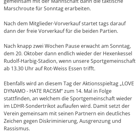
gemeinsam mit der Mannschaft dann die taktische
Marschroute für Sonntag erarbeiten.
Nach dem Mitglieder-Vorverkauf startet tags darauf
dann der freie Vorverkauf für die beiden Partien.
Nach knapp zwei Wochen Pause erwacht am Sonntag,
dem 20. Oktober dann endlich wieder der Hexenkessel
Rudolf-Harbig-Stadion, wenn unsere Sportgemeinschaft
ab 13.30 Uhr auf Rot-Weiss Essen trifft.
Ebenfalls wird an diesem Tag der Aktionsspieltag „LOVE
DYNAMO - HATE RACISM“ zum 14. Mal in Folge
stattfinden, an welchem die Sportgemeinschaft wieder
im LDHR-Sondertrikot auflaufen wird. Damit setzt der
Verein gemeinsam mit seinen Partnern ein deutliches
Zeichen gegen Diskriminierung, Ausgrenzung und
Rassismus.