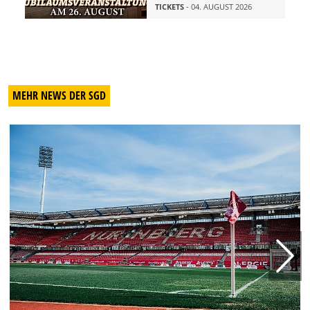
TICKETS
- 04. AUGUST 2026
MEHR NEWS DER SGD