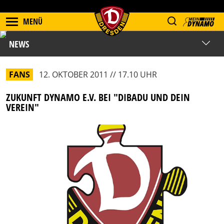
MENÜ
NEWS
FANS
12. OKTOBER 2011 // 17.10 UHR
ZUKUNFT DYNAMO E.V. BEI "DIBADU UND DEIN
VEREIN"