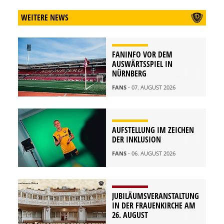
WEITERE NEWS
FANINFO VOR DEM
AUSWÄRTSSPIEL IN
NÜRNBERG
FANS
- 07. AUGUST 2026
AUFSTELLUNG IM ZEICHEN
DER INKLUSION
FANS
- 06. AUGUST 2026
JUBILÄUMSVERANSTALTUNG
IN DER FRAUENKIRCHE AM
26. AUGUST