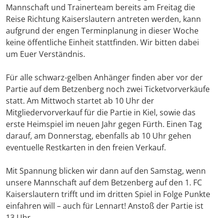
Mannschaft und Trainerteam bereits am Freitag die
Reise Richtung Kaiserslautern antreten werden, kann
aufgrund der engen Terminplanung in dieser Woche
keine öffentliche Einheit stattfinden. Wir bitten dabei
um Euer Verständnis.
Für alle schwarz-gelben Anhänger finden aber vor der
Partie auf dem Betzenberg noch zwei Ticketvorverkäufe
statt. Am Mittwoch startet ab 10 Uhr der
Mitgliedervorverkauf für die Partie in Kiel, sowie das
erste Heimspiel im neuen Jahr gegen Fürth. Einen Tag
darauf, am Donnerstag, ebenfalls ab 10 Uhr gehen
eventuelle Restkarten in den freien Verkauf.
Mit Spannung blicken wir dann auf den Samstag, wenn
unsere Mannschaft auf dem Betzenberg auf den 1. FC
Kaiserslautern trifft und im dritten Spiel in Folge Punkte
einfahren will – auch für Lennart! Anstoß der Partie ist
13 Uhr.