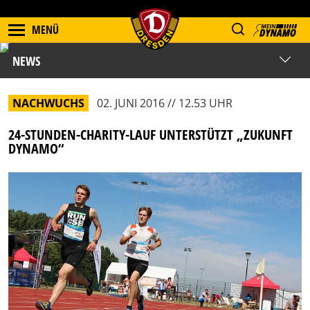
MENÜ
NEWS
NACHWUCHS
02. JUNI 2016 // 12.53 UHR
24-STUNDEN-CHARITY-LAUF UNTERSTÜTZT „ZUKUNFT
DYNAMO“