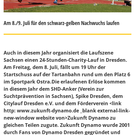
Am 8./9. Juli für den schwarz-gelben Nachwuchs laufen
Auch in diesem Jahr organisiert die Laufszene
Sachsen einen 24-Stunden-Charity-Lauf in Dresden.
Am Freitag, dem 8. Juli, fällt um 19 Uhr der
Startschuss auf der Tartanbahn rund um den Platz 6
im Sportpark Ostra.Die erlaufenen Erlöse kommen
in diesem Jahr dem SHD-Anker (Verein zur
Suchtprävention in Sachsen), Spike Dresden, dem
Citylauf Dresden e.V. und dem Förderverein
<link
http: www.zukunft-dynamo.de _blank external-link-
new-window website von>Zukunft Dynamo
zu
gleichen Teilen zugute. Zukunft Dynamo wurde 2001
durch Fans von Dynamo Dresden gegründet und