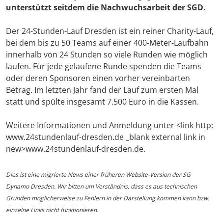
unterstützt seitdem die Nachwuchsarbeit der SGD.
Der 24-Stunden-Lauf Dresden ist ein reiner Charity-Lauf,
bei dem bis zu 50 Teams auf einer 400-Meter-Laufbahn
innerhalb von 24 Stunden so viele Runden wie möglich
laufen. Für jede gelaufene Runde spenden die Teams
oder deren Sponsoren einen vorher vereinbarten
Betrag. Im letzten Jahr fand der Lauf zum ersten Mal
statt und spülte insgesamt 7.500 Euro in die Kassen.
Weitere Informationen und Anmeldung unter <link http:
www.24stundenlauf-dresden.de _blank external link in
new>www.24stundenlauf-dresden.de.
Dies ist eine migrierte News einer früheren Website-Version der SG
Dynamo Dresden. Wir bitten um Verständnis, dass es aus technischen
Gründen möglicherweise zu Fehlern in der Darstellung kommen kann bzw.
einzelne Links nicht funktionieren.