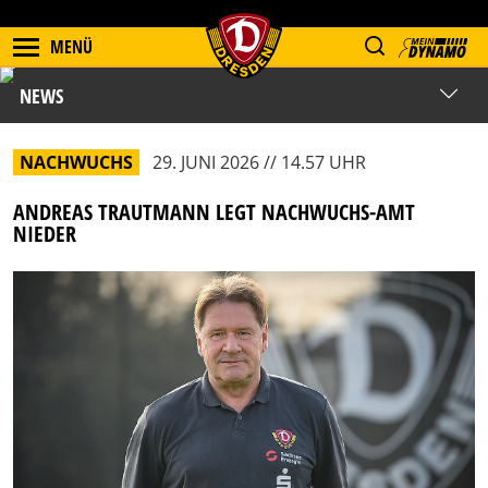
MENÜ
NEWS
NACHWUCHS
29. JUNI 2026 // 14.57 UHR
ANDREAS TRAUTMANN LEGT NACHWUCHS-AMT
NIEDER