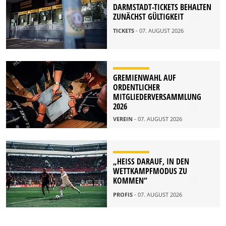
DARMSTADT-TICKETS BEHALTEN
ZUNÄCHST GÜLTIGKEIT
TICKETS
- 07. AUGUST 2026
GREMIENWAHL AUF
ORDENTLICHER
MITGLIEDERVERSAMMLUNG
2026
VEREIN
- 07. AUGUST 2026
„HEISS DARAUF, IN DEN W
ETTKAMPFMODUS ZU K
OMMEN“
PROFIS
- 07. AUGUST 2026