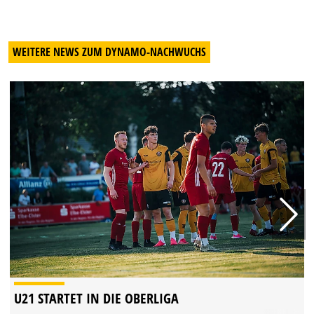
WEITERE NEWS ZUM DYNAMO-NACHWUCHS
U21 STARTET IN DIE OBERLIGA