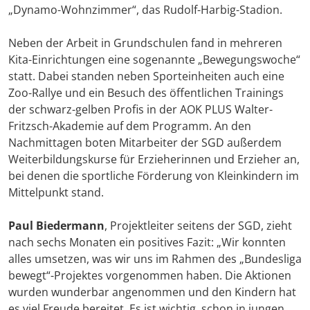
„Dynamo-Wohnzimmer“, das Rudolf-Harbig-Stadion.
Neben der Arbeit in Grundschulen fand in mehreren
Kita-Einrichtungen eine sogenannte „Bewegungswoche“
statt. Dabei standen neben Sporteinheiten auch eine
Zoo-Rallye und ein Besuch des öffentlichen Trainings
der schwarz-gelben Profis in der AOK PLUS Walter-
Fritzsch-Akademie auf dem Programm. An den
Nachmittagen boten Mitarbeiter der SGD außerdem
Weiterbildungskurse für Erzieherinnen und Erzieher an,
bei denen die sportliche Förderung von Kleinkindern im
Mittelpunkt stand.
Paul Biedermann
, Projektleiter seitens der SGD, zieht
nach sechs Monaten ein positives Fazit: „Wir konnten
alles umsetzen, was wir uns im Rahmen des „Bundesliga
bewegt“-Projektes vorgenommen haben. Die Aktionen
wurden wunderbar angenommen und den Kindern hat
es viel Freude bereitet. Es ist wichtig, schon in jungen