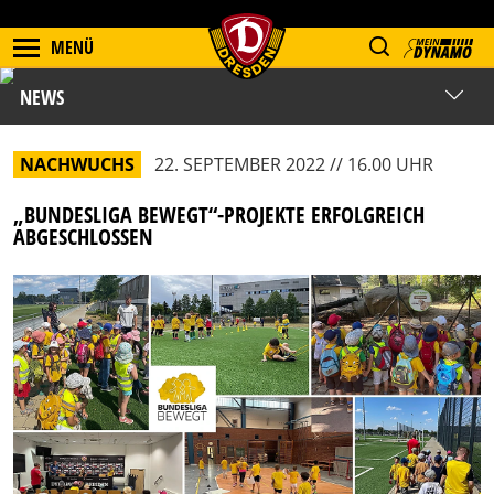
MENÜ
NEWS
NACHWUCHS
22. SEPTEMBER 2022 // 16.00 UHR
„BUNDESLIGA BEWEGT“-PROJEKTE ERFOLGREICH
ABGESCHLOSSEN