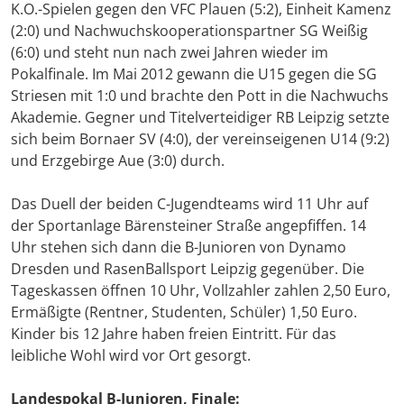
K.O.-Spielen gegen den VFC Plauen (5:2), Einheit Kamenz
(2:0) und Nachwuchskooperationspartner SG Weißig
(6:0) und steht nun nach zwei Jahren wieder im
Pokalfinale. Im Mai 2012 gewann die U15 gegen die SG
Striesen mit 1:0 und brachte den Pott in die Nachwuchs
Akademie. Gegner und Titelverteidiger RB Leipzig setzte
sich beim Bornaer SV (4:0), der vereinseigenen U14 (9:2)
und Erzgebirge Aue (3:0) durch.
Das Duell der beiden C-Jugendteams wird 11 Uhr auf
der Sportanlage Bärensteiner Straße angepfiffen. 14
Uhr stehen sich dann die B-Junioren von Dynamo
Dresden und RasenBallsport Leipzig gegenüber. Die
Tageskassen öffnen 10 Uhr, Vollzahler zahlen 2,50 Euro,
Ermäßigte (Rentner, Studenten, Schüler) 1,50 Euro.
Kinder bis 12 Jahre haben freien Eintritt. Für das
leibliche Wohl wird vor Ort gesorgt.
Landespokal B-Junioren, Finale: