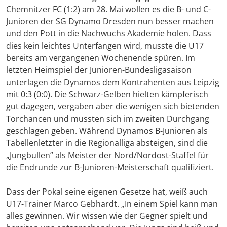
Chemnitzer FC (1:2) am 28. Mai wollen es die B- und C-
Junioren der SG Dynamo Dresden nun besser machen
und den Pott in die Nachwuchs Akademie holen. Dass
dies kein leichtes Unterfangen wird, musste die U17
bereits am vergangenen Wochenende spüren. Im
letzten Heimspiel der Junioren-Bundesligasaison
unterlagen die Dynamos dem Kontrahenten aus Leipzig
mit 0:3 (0:0). Die Schwarz-Gelben hielten kämpferisch
gut dagegen, vergaben aber die wenigen sich bietenden
Torchancen und mussten sich im zweiten Durchgang
geschlagen geben. Während Dynamos B-Junioren als
Tabellenletzter in die Regionalliga absteigen, sind die
„Jungbullen” als Meister der Nord/Nordost-Staffel für
die Endrunde zur B-Junioren-Meisterschaft qualifiziert.
Dass der Pokal seine eigenen Gesetze hat, weiß auch
U17-Trainer Marco Gebhardt. „In einem Spiel kann man
alles gewinnen. Wir wissen wie der Gegner spielt und