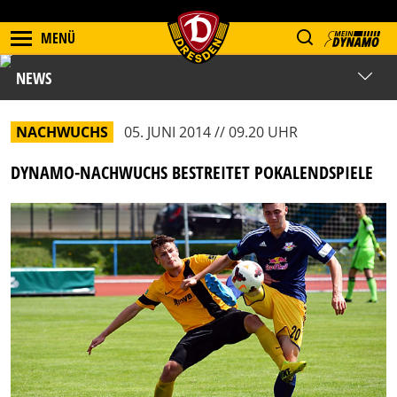
MENÜ
NEWS
NACHWUCHS
05. JUNI 2014 // 09.20 UHR
DYNAMO-NACHWUCHS BESTREITET POKALENDSPIELE