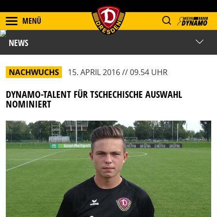
MENÜ
NEWS
NACHWUCHS
15. APRIL 2016 // 09.54 UHR
DYNAMO-TALENT FÜR TSCHECHISCHE AUSWAHL
NOMINIERT