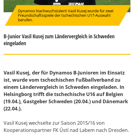
Dynamos Nachwuchstalent Vasil Kusej wurde für zwei
Freundschaftsspiele der tschechischen U17-Auswahl
berufen.
B-Junior Vasil Kusej zum Ländervergleich in Schweden
eingeladen
Vasil Kusej, der für Dynamos B-Junioren im Einsatz
ist, wurde vom tschechischen Fußballverband zu
einem Ländervergleich in Schweden eingeladen. In
Helsingborg trifft die tschechische U16 auf Belgien
(19.04.), Gastgeber Schweden (20.04.) und Dänemark
(22.04.).
Vasil Kusej wechselte zur Saison 2015/16 von
Kooperationspartner FK Ústí nad Labem nach Dresden.