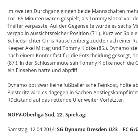
Im zweiten Durchgang gingen beide Mannschaften mehr 
Tor. 65 Minuten waren gespielt, als Tommy Klotke vor 
Treffer verpasste. Auf der Gegenseite wurde es sechs M
vergab in aussichtsreicher Position (71.). Kurz vor Spie
Schiedsrichter Chris Rauschenberg zückte nach einer R
Keeper Axel Mittag und Tommy Klotke (85.). Dynamo ste
nach einem Konter fast für die Entscheidung gesorgt, 
(87.). In der Schlussminute sah Tommy Klotke noch die 
ein Einsehen hatte und abpfiff.
Dynamo bot zwar keine fußballerische Feinkost, holte ab
Piesteritz wird es dagegen in Sachen Abstiegskampf imm
Rückstand auf das rettende Ufer weiter Vorletzter.
NOFV-Oberliga Süd, 22. Spieltag:
Samstag, 12.04.2014:
SG Dynamo Dresden U23 – FC Grün