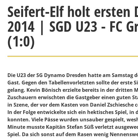
Seifert-Elf holt ersten
2014 | SGD U23 - FC Gr
(1:0)
Die U23 der SG Dynamo Dresden hatte am Samstag den
Gast. Gegen den Tabellenvorletzten sollte der erste Si
gelang. Kevin Bönisch erzielte bereits in der dritten
Zuschauern erwischten die Gastgeber einen guten Sta
in Szene, der vor dem Kasten von Daniel Zschiesche coo
In der Folge entwickelte sich ein hektisches Spiel,
konnten. Viele Pässe wurden unsauber gespielt, wes
Minute musste Kapitän Stefan Süß verletzt ausgewech
Spiel. Da sich sonst auf dem Rasen wenig Nennenswert