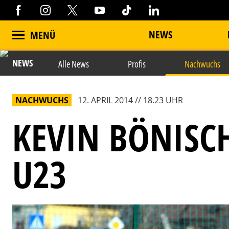
NEWS
MENÜ
NEWS
Alle News
Profis
Nachwuchs
NACHWUCHS
12. APRIL 2014 // 18.23 UHR
KEVIN BÖNISCH
U23