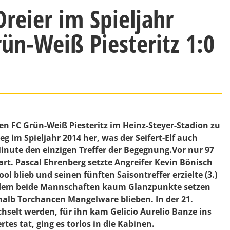
 Dreier im Spieljahr
ün-Weiß Piesteritz 1:0
 FC Grün-Weiß Piesteritz im Heinz-Steyer-Stadion zu
eg im Spieljahr 2014 her, was der Seifert-Elf auch
 Minute den einzigen Treffer der Begegnung.Vor nur 97
rt. Pascal Ehrenberg setzte Angreifer Kevin Bönisch
l blieb und seinen fünften Saisontreffer erzielte (3.)
 in dem beide Mannschaften kaum Glanzpunkte setzen
halb Torchancen Mangelware blieben. In der 21.
selt werden, für ihn kam Gelicio Aurelio Banze ins
es tat, ging es torlos in die Kabinen.