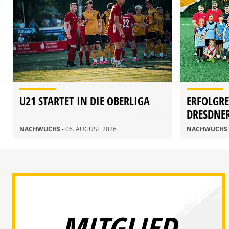
U21 STARTET IN DIE OBERLIGA
ERFOLGRE
DRESDNE
NACHWUCHS
- 06. AUGUST 2026
NACHWUCHS
MITGLIED