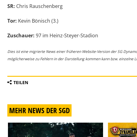
SR:
Chris Rauschenberg
Tor:
Kevin Bönisch (3.)
Zuschauer:
97 im Heinz-Steyer-Stadion
Dies ist eine migrierte News einer früheren Website-Version der SG Dynam
möglicherweise zu Fehlern in der Darstellung kommen kann bzw. einzelne Lin
TEILEN
MEHR NEWS DER SGD