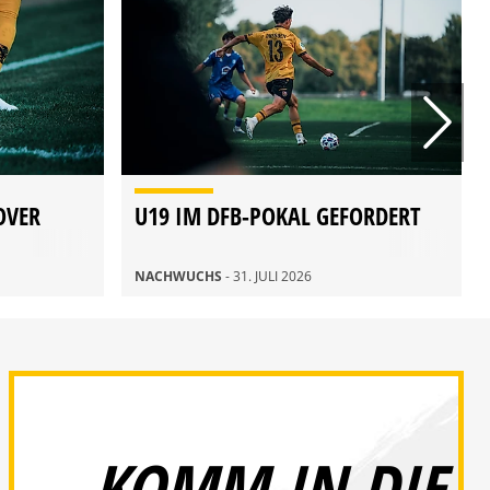
OVER
U19 IM DFB-POKAL GEFORDERT
NACHWUCHS
- 31. JULI 2026
KOMM IN DIE