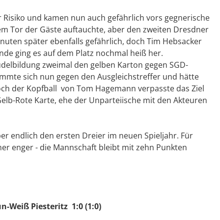
Risiko und kamen nun auch gefährlich vors gegnerische
dem Tor der Gäste auftauchte, aber den zweiten Dresdner
inuten später ebenfalls gefährlich, doch Tim Hebsacker
lende ging es auf dem Platz nochmal heiß her.
udelbildung zweimal den gelben Karton gegen SGD-
mmte sich nun gegen den Ausgleichstreffer und hätte
doch der Kopfball von Tom Hagemann verpasste das Ziel
Gelb-Rote Karte, ehe der Unparteiische mit den Akteuren
er endlich den ersten Dreier im neuen Spieljahr. Für
er enger - die Mannschaft bleibt mit zehn Punkten
-Weiß Piesteritz 1:0 (1:0)