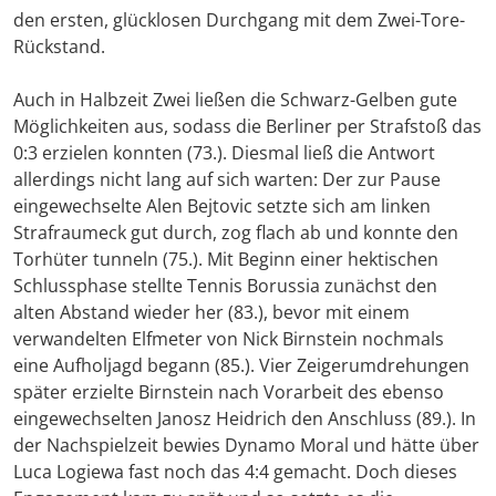
den ersten, glücklosen Durchgang mit dem Zwei-Tore-
Rückstand.
Auch in Halbzeit Zwei ließen die Schwarz-Gelben gute
Möglichkeiten aus, sodass die Berliner per Strafstoß das
0:3 erzielen konnten (73.). Diesmal ließ die Antwort
allerdings nicht lang auf sich warten: Der zur Pause
eingewechselte Alen Bejtovic setzte sich am linken
Strafraumeck gut durch, zog flach ab und konnte den
Torhüter tunneln (75.). Mit Beginn einer hektischen
Schlussphase stellte Tennis Borussia zunächst den
alten Abstand wieder her (83.), bevor mit einem
verwandelten Elfmeter von Nick Birnstein nochmals
eine Aufholjagd begann (85.). Vier Zeigerumdrehungen
später erzielte Birnstein nach Vorarbeit des ebenso
eingewechselten Janosz Heidrich den Anschluss (89.). In
der Nachspielzeit bewies Dynamo Moral und hätte über
Luca Logiewa fast noch das 4:4 gemacht. Doch dieses