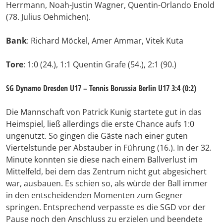
Herrmann, Noah-Justin Wagner, Quentin-Orlando Enold
(78. Julius Oehmichen).
Bank
: Richard Möckel, Amer Ammar, Vitek Kuta
Tore
: 1:0 (24.), 1:1 Quentin Grafe (54.), 2:1 (90.)
SG Dynamo Dresden U17 – Tennis Borussia Berlin U17 3:4 (0:2)
Die Mannschaft von Patrick Kunig startete gut in das
Heimspiel, ließ allerdings die erste Chance aufs 1:0
ungenutzt. So gingen die Gäste nach einer guten
Viertelstunde per Abstauber in Führung (16.). In der 32.
Minute konnten sie diese nach einem Ballverlust im
Mittelfeld, bei dem das Zentrum nicht gut abgesichert
war, ausbauen. Es schien so, als würde der Ball immer
in den entscheidenden Momenten zum Gegner
springen. Entsprechend verpasste es die SGD vor der
Pause noch den Anschluss zu erzielen und beendete