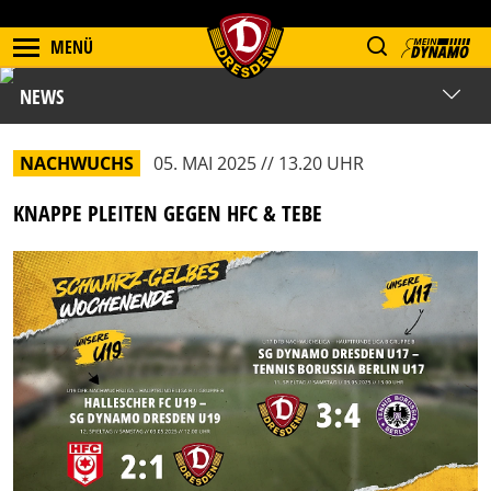
MENÜ
NEWS
NACHWUCHS
05. MAI 2025 // 13.20 UHR
KNAPPE PLEITEN GEGEN HFC & TEBE