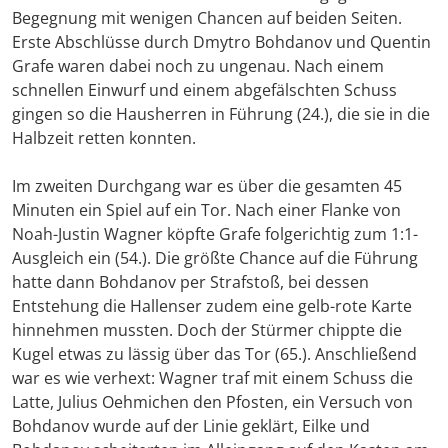
Begegnung mit wenigen Chancen auf beiden Seiten.
Erste Abschlüsse durch Dmytro Bohdanov und Quentin
Grafe waren dabei noch zu ungenau. Nach einem
schnellen Einwurf und einem abgefälschten Schuss
gingen so die Hausherren in Führung (24.), die sie in die
Halbzeit retten konnten.
Im zweiten Durchgang war es über die gesamten 45
Minuten ein Spiel auf ein Tor. Nach einer Flanke von
Noah-Justin Wagner köpfte Grafe folgerichtig zum 1:1-
Ausgleich ein (54.). Die größte Chance auf die Führung
hatte dann Bohdanov per Strafstoß, bei dessen
Entstehung die Hallenser zudem eine gelb-rote Karte
hinnehmen mussten. Doch der Stürmer chippte die
Kugel etwas zu lässig über das Tor (65.). Anschließend
war es wie verhext: Wagner traf mit einem Schuss die
Latte, Julius Oehmichen den Pfosten, ein Versuch von
Bohdanov wurde auf der Linie geklärt, Eilke und