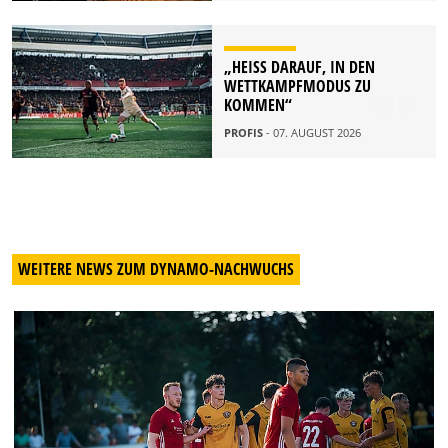
„HEISS DARAUF, IN DEN W
ETTKAMPFMODUS ZU K
OMMEN“
PROFIS
- 07. AUGUST 2026
WEITERE NEWS ZUM DYNAMO-NACHWUCHS