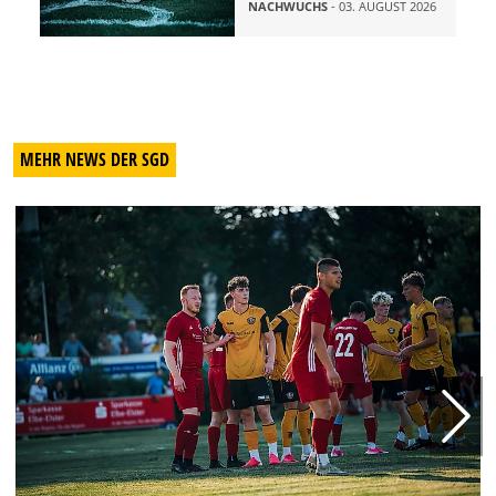
NACHWUCHS
- 03. AUGUST 2026
MEHR NEWS DER SGD