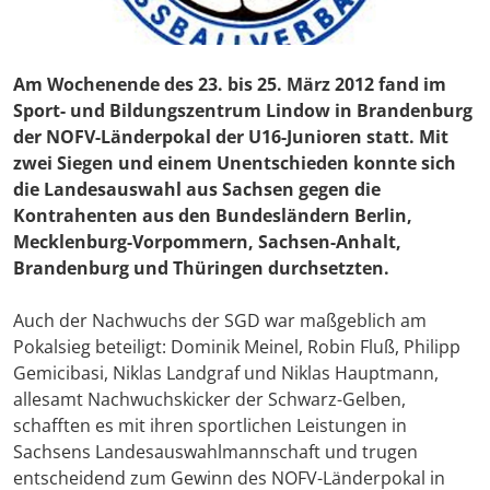
Am Wochenende des 23. bis 25. März 2012 fand im
Sport- und Bildungszentrum Lindow in Brandenburg
der NOFV-Länderpokal der U16-Junioren statt. Mit
zwei Siegen und einem Unentschieden konnte sich
die Landesauswahl aus Sachsen gegen die
Kontrahenten aus den Bundesländern Berlin,
Mecklenburg-Vorpommern, Sachsen-Anhalt,
Brandenburg und Thüringen durchsetzten.
Auch der Nachwuchs der SGD war maßgeblich am
Pokalsieg beteiligt: Dominik Meinel, Robin Fluß, Philipp
Gemicibasi, Niklas Landgraf und Niklas Hauptmann,
allesamt Nachwuchskicker der Schwarz-Gelben,
schafften es mit ihren sportlichen Leistungen in
Sachsens Landesauswahlmannschaft und trugen
entscheidend zum Gewinn des NOFV-Länderpokal in