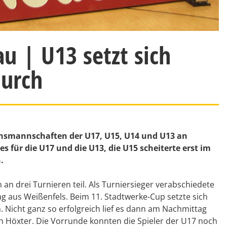
u | U13 setzt sich
durch
smannschaften der U17, U15, U14 und U13 an
s für die U17 und die U13, die U15 scheiterte erst im
.
 drei Turnieren teil. Als Turniersieger verabschiedete
g aus Weißenfels. Beim 11. Stadtwerke-Cup setzte sich
 Nicht ganz so erfolgreich lief es dann am Nachmittag
 Höxter. Die Vorrunde konnten die Spieler der U17 noch