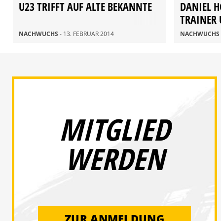
U23 TRIFFT AUF ALTE BEKANNTE
DANIEL H
TRAINER
KLEINFE
NACHWUCHS
- 13. FEBRUAR 2014
NACHWUCHS
MITGLIED
WERDEN
ZUR ANMELDUNG