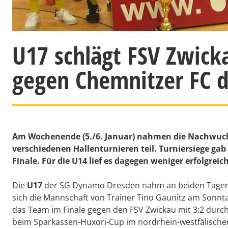
U17 schlägt FSV Zwicka
gegen Chemnitzer FC 
Am Wochenende (5./6. Januar) nahmen die Nachwuch
verschiedenen Hallenturnieren teil. Turniersiege gab e
Finale. Für die U14 lief es dagegen weniger erfolgreich
Die
U17
der SG Dynamo Dresden nahm an beiden Tagen an
sich die Mannschaft von Trainer Tino Gaunitz am Sonnta
das Team im Finale gegen den FSV Zwickau mit 3:2 durch.
beim Sparkassen-Huxori-Cup im nordrhein-westfälischen