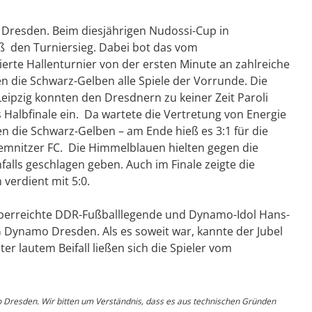
resden. Beim diesjährigen Nudossi-Cup in
ß den Turniersieg. Dabei bot das vom
ierte Hallenturnier von der ersten Minute an zahlreiche
die Schwarz-Gelben alle Spiele der Vorrunde. Die
Leipzig konnten den Dresdnern zu keiner Zeit Paroli
Halbfinale ein. Da wartete die Vertretung von Energie
en die Schwarz-Gelben – am Ende hieß es 3:1 für die
emnitzer FC. Die Himmelblauen hielten gegen die
falls geschlagen geben. Auch im Finale zeigte die
verdient mit 5:0.
überreichte DDR-Fußballlegende und Dynamo-Idol Hans-
G Dynamo Dresden. Als es soweit war, kannte der Jubel
r lautem Beifall ließen sich die Spieler vom
o Dresden. Wir bitten um Verständnis, dass es aus technischen Gründen