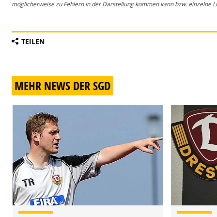
möglicherweise zu Fehlern in der Darstellung kommen kann bzw. einzelne Lin
TEILEN
MEHR NEWS DER SGD