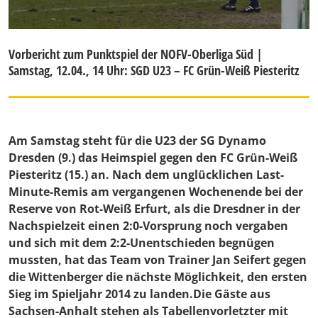
Vorbericht zum Punktspiel der NOFV-Oberliga Süd |
Samstag, 12.04., 14 Uhr: SGD U23 – FC Grün-Weiß Piesteritz
Am Samstag steht für die U23 der SG Dynamo
Dresden (9.) das Heimspiel gegen den FC Grün-Weiß
Piesteritz (15.) an. Nach dem unglücklichen Last-
Minute-Remis am vergangenen Wochenende bei der
Reserve von Rot-Weiß Erfurt, als die Dresdner in der
Nachspielzeit einen 2:0-Vorsprung noch vergaben
und sich mit dem 2:2-Unentschieden begnügen
mussten, hat das Team von Trainer Jan Seifert gegen
die Wittenberger die nächste Möglichkeit, den ersten
Sieg im Spieljahr 2014 zu landen.Die Gäste aus
Sachsen-Anhalt stehen als Tabellenvorletzter mit