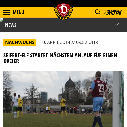
MENÜ
NEWS
NACHWUCHS
10. APRIL 2014 // 09.52 UHR
SEIFERT-ELF STARTET NÄCHSTEN ANLAUF FÜR EINEN
DREIER