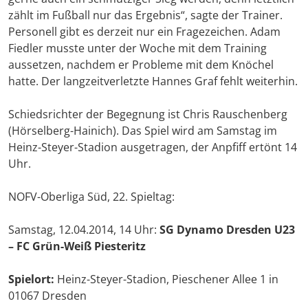
zählt im Fußball nur das Ergebnis“, sagte der Trainer.
Personell gibt es derzeit nur ein Fragezeichen. Adam
Fiedler musste unter der Woche mit dem Training
aussetzen, nachdem er Probleme mit dem Knöchel
hatte. Der langzeitverletzte Hannes Graf fehlt weiterhin.
Schiedsrichter der Begegnung ist Chris Rauschenberg
(Hörselberg-Hainich). Das Spiel wird am Samstag im
Heinz-Steyer-Stadion ausgetragen, der Anpfiff ertönt 14
Uhr.
NOFV-Oberliga Süd, 22. Spieltag:
Samstag, 12.04.2014, 14 Uhr:
SG Dynamo Dresden U23
– FC Grün-Weiß Piesteritz
Spielort:
Heinz-Steyer-Stadion, Pieschener Allee 1 in
01067 Dresden