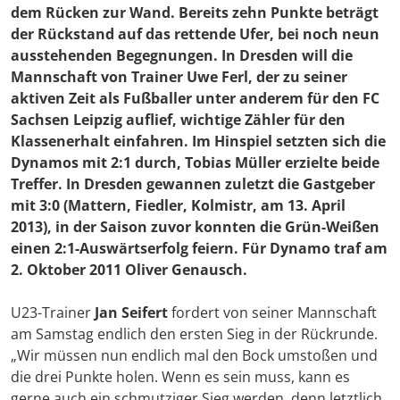
dem Rücken zur Wand. Bereits zehn Punkte beträgt
der Rückstand auf das rettende Ufer, bei noch neun
ausstehenden Begegnungen. In Dresden will die
Mannschaft von Trainer Uwe Ferl, der zu seiner
aktiven Zeit als Fußballer unter anderem für den FC
Sachsen Leipzig auflief, wichtige Zähler für den
Klassenerhalt einfahren. Im Hinspiel setzten sich die
Dynamos mit 2:1 durch, Tobias Müller erzielte beide
Treffer. In Dresden gewannen zuletzt die Gastgeber
mit 3:0 (Mattern, Fiedler, Kolmistr, am 13. April
2013), in der Saison zuvor konnten die Grün-Weißen
einen 2:1-Auswärtserfolg feiern. Für Dynamo traf am
2. Oktober 2011 Oliver Genausch.
U23-Trainer
Jan Seifert
fordert von seiner Mannschaft
am Samstag endlich den ersten Sieg in der Rückrunde.
„Wir müssen nun endlich mal den Bock umstoßen und
die drei Punkte holen. Wenn es sein muss, kann es
gerne auch ein schmutziger Sieg werden, denn letztlich