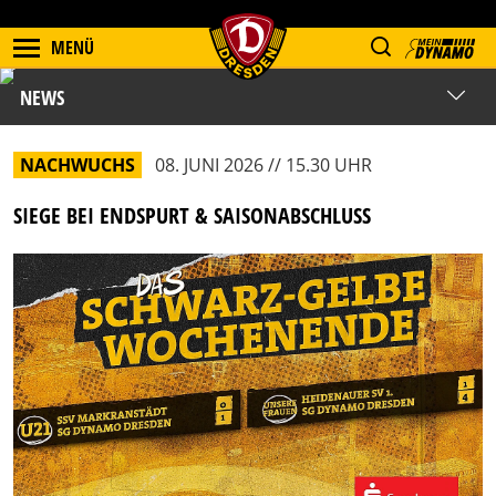
MENÜ
NEWS
NACHWUCHS
08. JUNI 2026 // 15.30 UHR
SIEGE BEI ENDSPURT & SAISONABSCHLUSS