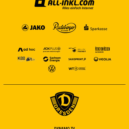
DYNAMO.TV