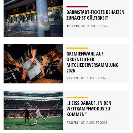
DARMSTADT-TICKETS BEHALTEN
ZUNÄCHST GÜLTIGKEIT
TICKETS
- 07. AUGUST 2026
GREMIENWAHL AUF
ORDENTLICHER
MITGLIEDERVERSAMMLUNG
2026
VEREIN
- 07. AUGUST 2026
„HEISS DARAUF, IN DEN W
ETTKAMPFMODUS ZU K
OMMEN“
PROFIS
- 07. AUGUST 2026