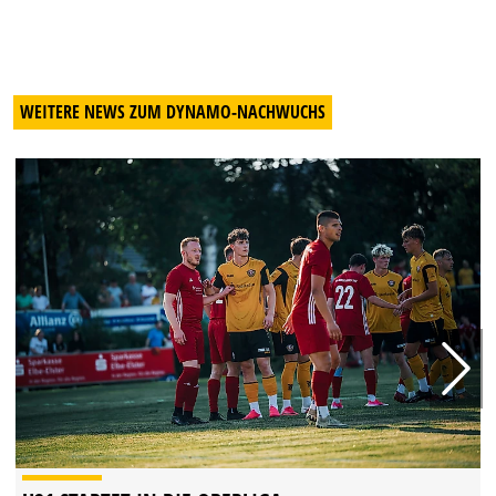
WEITERE NEWS ZUM DYNAMO-NACHWUCHS