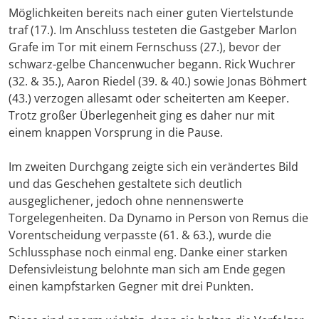
Möglichkeiten bereits nach einer guten Viertelstunde
traf (17.). Im Anschluss testeten die Gastgeber Marlon
Grafe im Tor mit einem Fernschuss (27.), bevor der
schwarz-gelbe Chancenwucher begann. Rick Wuchrer
(32. & 35.), Aaron Riedel (39. & 40.) sowie Jonas Böhmert
(43.) verzogen allesamt oder scheiterten am Keeper.
Trotz großer Überlegenheit ging es daher nur mit
einem knappen Vorsprung in die Pause.
Im zweiten Durchgang zeigte sich ein verändertes Bild
und das Geschehen gestaltete sich deutlich
ausgeglichener, jedoch ohne nennenswerte
Torgelegenheiten. Da Dynamo in Person von Remus die
Vorentscheidung verpasste (61. & 63.), wurde die
Schlussphase noch einmal eng. Danke einer starken
Defensivleistung belohnte man sich am Ende gegen
einen kampfstarken Gegner mit drei Punkten.