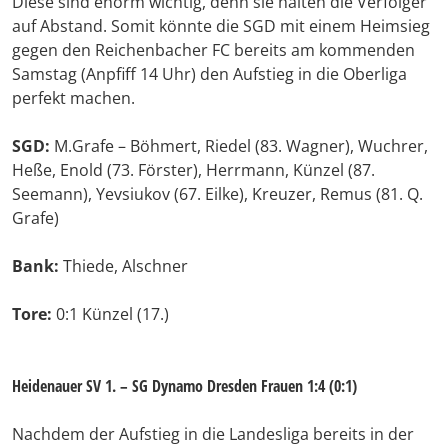
Diese sind enorm wichtig, denn sie halten die Verfolger
auf Abstand. Somit könnte die SGD mit einem Heimsieg
gegen den Reichenbacher FC bereits am kommenden
Samstag (Anpfiff 14 Uhr) den Aufstieg in die Oberliga
perfekt machen.
SGD:
M.
Grafe – Böhmert, Riedel (83. Wagner), Wuchrer,
Heße, Enold (73. Förster), Herrmann, Künzel (87.
Seemann), Yevsiukov (67. Eilke), Kreuzer, Remus (81. Q.
Grafe)
Bank:
Thiede, Alschner
Tore:
0:1 Künzel (17.)
Heidenauer SV 1. – SG Dynamo Dresden Frauen 1:4 (0:1)
Nachdem der Aufstieg in die Landesliga bereits in der