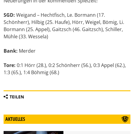
Neuerungen in der kommenden Spielzeit!
SGD:
Weigand – Hechtfisch, Le. Bormann (17.
Schönherr), Hilbig (25. Haufe), Hörr, Weigel, Bömig, Li.
Bormann (25. Appel), Gaitzsch (46. Gaitzsch), Schiller,
Mühle (33. Wessela)
Bank:
Merder
Tore:
0:1 Hörr (28.), 0:2 Schönherr (56.), 0:3 Appel (62.),
1:3 (65.), 1:4 Böhmig (68.)
TEILEN
AKTUELLES