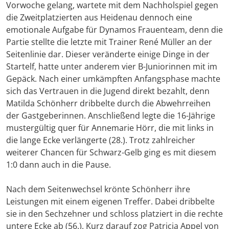
Vorwoche gelang, wartete mit dem Nachholspiel gegen
die Zweitplatzierten aus Heidenau dennoch eine
emotionale Aufgabe für Dynamos Frauenteam, denn die
Partie stellte die letzte mit Trainer René Müller an der
Seitenlinie dar. Dieser veränderte einige Dinge in der
Startelf, hatte unter anderem vier B-Juniorinnen mit im
Gepäck. Nach einer umkämpften Anfangsphase machte
sich das Vertrauen in die Jugend direkt bezahlt, denn
Matilda Schönherr dribbelte durch die Abwehrreihen
der Gastgeberinnen. Anschließend legte die 16-Jährige
mustergültig quer für Annemarie Hörr, die mit links in
die lange Ecke verlängerte (28.). Trotz zahlreicher
weiterer Chancen für Schwarz-Gelb ging es mit diesem
1:0 dann auch in die Pause.
Nach dem Seitenwechsel krönte Schönherr ihre
Leistungen mit einem eigenen Treffer. Dabei dribbelte
sie in den Sechzehner und schloss platziert in die rechte
untere Ecke ab (56.). Kurz darauf zog Patricia Appel von