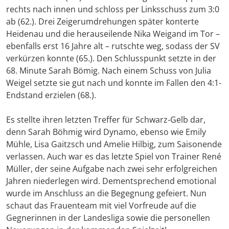
rechts nach innen und schloss per Linksschuss zum 3:0
ab (62.). Drei Zeigerumdrehungen später konterte
Heidenau und die herauseilende Nika Weigand im Tor –
ebenfalls erst 16 Jahre alt – rutschte weg, sodass der SV
verkürzen konnte (65.). Den Schlusspunkt setzte in der
68. Minute Sarah Bömig. Nach einem Schuss von Julia
Weigel setzte sie gut nach und konnte im Fallen den 4:1-
Endstand erzielen (68.).
Es stellte ihren letzten Treffer für Schwarz-Gelb dar,
denn Sarah Böhmig wird Dynamo, ebenso wie Emily
Mühle, Lisa Gaitzsch und Amelie Hilbig, zum Saisonende
verlassen. Auch war es das letzte Spiel von Trainer René
Müller, der seine Aufgabe nach zwei sehr erfolgreichen
Jahren niederlegen wird. Dementsprechend emotional
wurde im Anschluss an die Begegnung gefeiert. Nun
schaut das Frauenteam mit viel Vorfreude auf die
Gegnerinnen in der Landesliga sowie die personellen