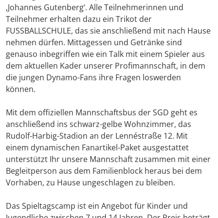
‚Johannes Gutenberg‘. Alle Teilnehmerinnen und
Teilnehmer erhalten dazu ein Trikot der
FUSSBALLSCHULE, das sie anschließend mit nach Hause
nehmen dürfen. Mittagessen und Getränke sind
genauso inbegriffen wie ein Talk mit einem Spieler aus
dem aktuellen Kader unserer Profimannschaft, in dem
die jungen Dynamo-Fans ihre Fragen loswerden
können.
Mit dem offiziellen Mannschaftsbus der SGD geht es
anschließend ins schwarz-gelbe Wohnzimmer, das
Rudolf-Harbig-Stadion an der Lennéstraße 12. Mit
einem dynamischen Fanartikel-Paket ausgestattet
unterstützt Ihr unsere Mannschaft zusammen mit einer
Begleitperson aus dem Familienblock heraus bei dem
Vorhaben, zu Hause ungeschlagen zu bleiben.
Das Spieltagscamp ist ein Angebot für Kinder und
Jugendliche zwischen 7 und 14 Jahren. Der Preis beträgt