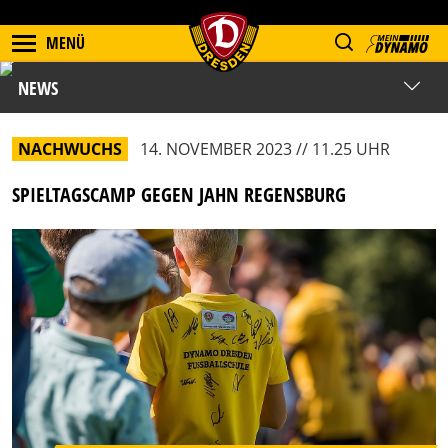
MENÜ
NEWS
NACHWUCHS
14. NOVEMBER 2023 // 11.25 UHR
SPIELTAGSCAMP GEGEN JAHN REGENSBURG