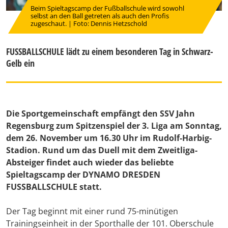
Beim Spieltagscamp der Fußballschule wird sowohl
selbst an den Ball getreten als auch den Profis
zugeschaut. | Foto: Dennis Hetzschold
FUSSBALLSCHULE lädt zu einem besonderen Tag in Schwarz-
Gelb ein
Die Sportgemeinschaft empfängt den SSV Jahn
Regensburg zum Spitzenspiel der 3. Liga am Sonntag,
dem 26. November um 16.30 Uhr im Rudolf-Harbig-
Stadion. Rund um das Duell mit dem Zweitliga-
Absteiger findet auch wieder das beliebte
Spieltagscamp der DYNAMO DRESDEN
FUSSBALLSCHULE statt.
Der Tag beginnt mit einer rund 75-minütigen
Trainingseinheit in der Sporthalle der 101. Oberschule