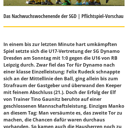
Das Nachwuchswochenende der SGD | Pflichtspiel-Vorschau
In einem bis zur letzten Minute hart umkämpften
Spiel setzte sich die
U17
-Vertretung der SG Dynamo
Dresden am Sonntag mit 1:0 gegen die U16 von RB
Leipzig durch. Zwar fiel das Tor für Dynamo nach
einer klasse Einzelleistung: Felix Rudeck schnappte
sich an der Mittellinie den Ball, ging allein bis zum
Strafraum der Gastgeber und überwand den Keeper
mit feinem Abschluss (21.). Doch der Erfolg der Elf
von Trainer Tino Gaunitz beruhte auf einer
geschlossenen Mannschaftsleistung. Einziges Manko
an diesem Tag: Man versäumte es, das zweite Tor zu
machen, die Chancen dafür waren durchaus
vorhanden. So kamen auch die Hausherren noch zu