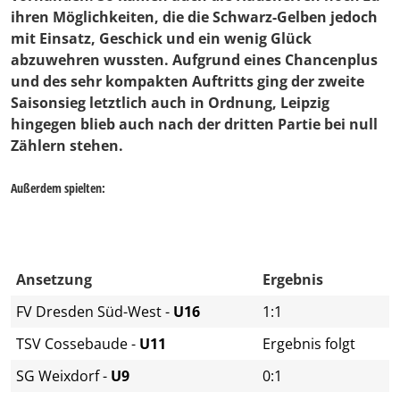
ihren Möglichkeiten, die die Schwarz-Gelben jedoch
mit Einsatz, Geschick und ein wenig Glück
abzuwehren wussten. Aufgrund eines Chancenplus
und des sehr kompakten Auftritts ging der zweite
Saisonsieg letztlich auch in Ordnung, Leipzig
hingegen blieb auch nach der dritten Partie bei null
Zählern stehen.
Außerdem spielten:
Ansetzung
Ergebnis
FV Dresden Süd-West -
U16
1:1
TSV Cossebaude -
U11
Ergebnis folgt
SG Weixdorf -
U9
0:1