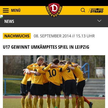
MENÜ
NEWS
NACHWUCHS
08. SEPTEMBER 2014 // 15.13 UHR
U17 GEWINNT UMKÄMPFTES SPIEL IN LEIPZIG