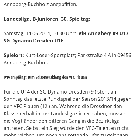
Annaberg-Buchholz angepfiffen.
Landesliga, B-Junioren, 30. Spieltag:
Samstag, 14.06.2014, 10.30 Uhr:
VfB Annaberg 09 U17 -
SG Dynamo Dresden U16
Spielort:
Kurt-Löser-Sportplatz; Parkstraße 4 A in 09456
Annaberg-Buchholz
U14 empfängt zum Saisonausklang den VFC Plauen
Für die U14 der SG Dynamo Dresden (9.) steht am
Sonntag das letzte Punktspiel der Saison 2013/14 gegen
den VFC Plauen (12.) an. Während die Dresdner den
Klassenerhalt in der Landesliga sicher haben, müssen
die Vogtländer den bitteren Gang in die Bezirksliga
antreten. Selbst ein Sieg würde den VFC-Talenten nicht
mehr reichen, um noch ans rettende Ufer zu gelangen.