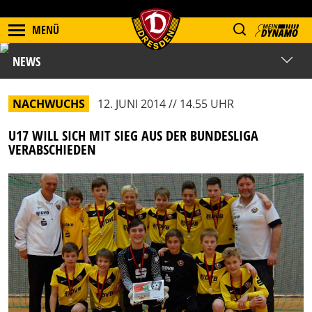
MENÜ
NEWS
NACHWUCHS
12. JUNI 2014 // 14.55 UHR
U17 WILL SICH MIT SIEG AUS DER BUNDESLIGA
VERABSCHIEDEN