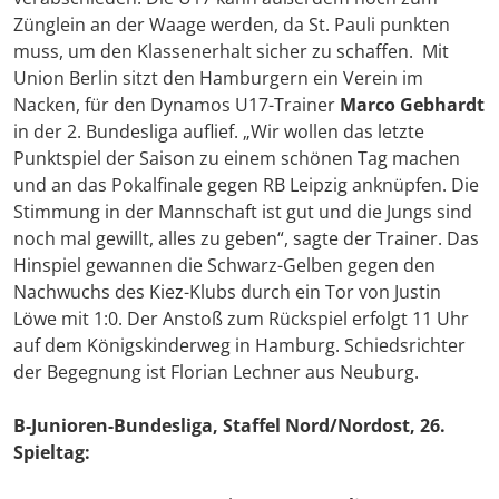
Zünglein an der Waage werden, da St. Pauli punkten
muss, um den Klassenerhalt sicher zu schaffen. Mit
Union Berlin sitzt den Hamburgern ein Verein im
Nacken, für den Dynamos U17-Trainer
Marco Gebhardt
in der 2. Bundesliga auflief. „Wir wollen das letzte
Punktspiel der Saison zu einem schönen Tag machen
und an das Pokalfinale gegen RB Leipzig anknüpfen. Die
Stimmung in der Mannschaft ist gut und die Jungs sind
noch mal gewillt, alles zu geben“, sagte der Trainer. Das
Hinspiel gewannen die Schwarz-Gelben gegen den
Nachwuchs des Kiez-Klubs durch ein Tor von Justin
Löwe mit 1:0. Der Anstoß zum Rückspiel erfolgt 11 Uhr
auf dem Königskinderweg in Hamburg. Schiedsrichter
der Begegnung ist Florian Lechner aus Neuburg.
B-Junioren-Bundesliga, Staffel Nord/Nordost, 26.
Spieltag: