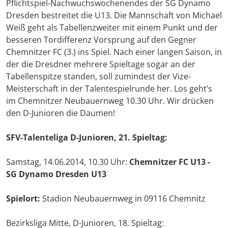
Pflichtspiel-Nachwuchswochenendes der SG Dynamo
Dresden bestreitet die U13. Die Mannschaft von Michael
Weiß geht als Tabellenzweiter mit einem Punkt und der
besseren Tordifferenz Vorsprung auf den Gegner
Chemnitzer FC (3.) ins Spiel. Nach einer langen Saison, in
der die Dresdner mehrere Spieltage sogar an der
Tabellenspitze standen, soll zumindest der Vize-
Meisterschaft in der Talentespielrunde her. Los geht’s
im Chemnitzer Neubauernweg 10.30 Uhr. Wir drücken
den D-Junioren die Daumen!
SFV-Talenteliga D-Junioren, 21. Spieltag:
Samstag, 14.06.2014, 10.30 Uhr:
Chemnitzer FC U13 -
SG Dynamo Dresden U13
Spielort:
Stadion Neubauernweg in 09116 Chemnitz
Bezirksliga Mitte, D-Junioren, 18. Spieltag: