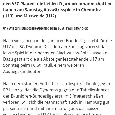
den VFC Plauen, die beiden D-Juniorenmannschaften
haben am Samstag Auswärtsspiele in Chemnitz
(U13) und Mittweida (U12).
U17 will zum Bundesliga-Abschied beim FC St. Pauli einen Sieg
Nach vier Jahren in der Junioren-Bundesliga steht für die
U17 der SG Dynamo Dresden am Sonntag vorerst das
letzte Spiel in der höchsten Nachwuchs-Spielklasse an.
Dazu gastiert die als Absteiger feststehende U17 am
Sonntag beim FC St. Pauli, einem weiteren
Abstiegskandidaten.
Nach dem starken Auftritt im Landespokal-Finale gegen
RB Leipzig, das die Dynamos gegen den Tabellenführer
der B-Junioren-Bundesliga erst im Elfmeterschießen
verloren, will sich die Mannschaft auch in Hamburg gut
präsentieren und mit einem Erfolg aus der Saison
verabschieden. Die U17 kann außerdem noch zum