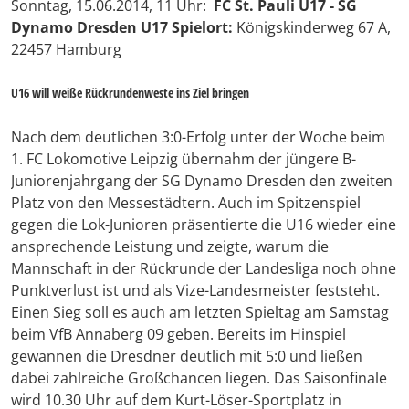
Sonntag, 15.06.2014, 11 Uhr:
FC St. Pauli U17 - SG
Dynamo Dresden U17
Spielort:
Königskinderweg 67 A,
22457 Hamburg
U16 will weiße Rückrundenweste ins Ziel bringen
Nach dem deutlichen 3:0-Erfolg unter der Woche beim
1. FC Lokomotive Leipzig übernahm der jüngere B-
Juniorenjahrgang der SG Dynamo Dresden den zweiten
Platz von den Messestädtern. Auch im Spitzenspiel
gegen die Lok-Junioren präsentierte die U16 wieder eine
ansprechende Leistung und zeigte, warum die
Mannschaft in der Rückrunde der Landesliga noch ohne
Punktverlust ist und als Vize-Landesmeister feststeht.
Einen Sieg soll es auch am letzten Spieltag am Samstag
beim VfB Annaberg 09 geben. Bereits im Hinspiel
gewannen die Dresdner deutlich mit 5:0 und ließen
dabei zahlreiche Großchancen liegen. Das Saisonfinale
wird 10.30 Uhr auf dem Kurt-Löser-Sportplatz in