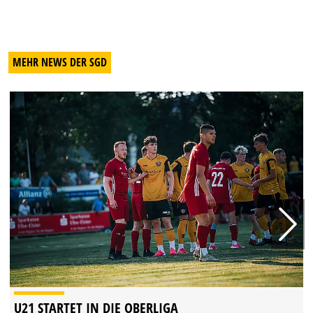
MEHR NEWS DER SGD
U21 STARTET IN DIE OBERLIGA