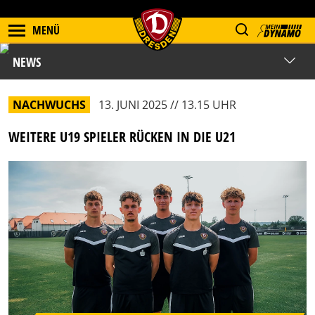
MENÜ
NEWS
NACHWUCHS
13. JUNI 2025 // 13.15 UHR
WEITERE U19 SPIELER RÜCKEN IN DIE U21