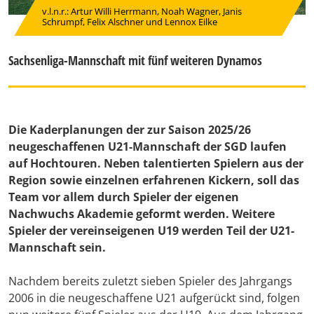
v.l.n.r.: Artur Willi Herrmann, Noah Wagner, Janis
Schrumpf, Felix Alschner und Lennox Eilke
Sachsenliga-Mannschaft mit fünf weiteren Dynamos
Die Kaderplanungen der zur Saison 2025/26
neugeschaffenen U21-Mannschaft der SGD laufen
auf Hochtouren. Neben talentierten Spielern aus der
Region sowie einzelnen erfahrenen Kickern, soll das
Team vor allem durch Spieler der eigenen
Nachwuchs Akademie geformt werden. Weitere
Spieler der vereinseigenen U19 werden Teil der U21-
Mannschaft sein.
Nachdem bereits zuletzt sieben Spieler des Jahrgangs
2006 in die neugeschaffene U21 aufgerückt sind, folgen