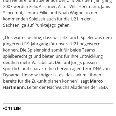
nun weitere fünf Spieler aus der U19. Aus dem Jahrgang
2007 werden Felix Alschner, Artur Willi Herrmann, Janis
Schrumpf, Lennox Eilke und Noah Wagner in der
kommenden Spielzeit auch für die U21 in der
Sachsenliga auf Punktejagd gehen.
„Uns war es wichtig, dass wir jetzt auch Spieler aus dem
jüngeren U19-Jahrgang für unsere U21 begeistern
können. Die Spieler sind somit für beide Teams
spielberechtigt und bieten uns für ihre Entwicklung
deutlich mehr Variabilität. Die fünf Jungs passen
sportlich und charakterlich hervorragend zur DNA von
Dynamo. Umso wichtiger ist es, dass wir mit ihnen
bereits für die Zukunft planen können“, sagt
Marco
Hartmann
, Leiter der Nachwuchs Akademie der SGD.
TEILEN