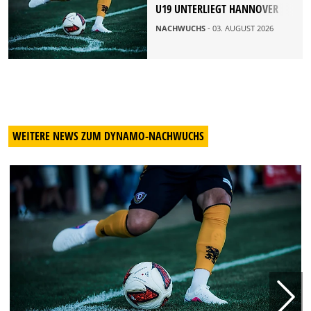
U19 UNTERLIEGT HANNOVER
NACHWUCHS
- 03. AUGUST 2026
WEITERE NEWS ZUM DYNAMO-NACHWUCHS