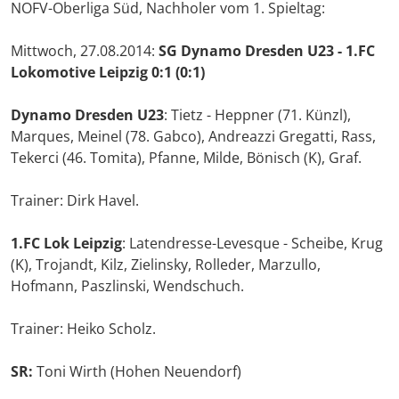
NOFV-Oberliga Süd, Nachholer vom 1. Spieltag:
Mittwoch, 27.08.2014:
SG Dynamo Dresden U23 - 1.FC
Lokomotive Leipzig 0:1 (0:1)
Dynamo Dresden U23
: Tietz - Heppner (71. Künzl),
Marques, Meinel (78. Gabco), Andreazzi Gregatti, Rass,
Tekerci (46. Tomita), Pfanne, Milde, Bönisch (K), Graf.
Trainer: Dirk Havel.
1.FC Lok Leipzig
: Latendresse-Levesque - Scheibe, Krug
(K), Trojandt, Kilz, Zielinsky, Rolleder, Marzullo,
Hofmann, Paszlinski, Wendschuch.
Trainer: Heiko Scholz.
SR:
Toni Wirth (Hohen Neuendorf)