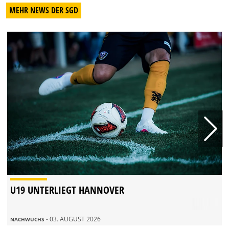
MEHR NEWS DER SGD
U19 UNTERLIEGT HANNOVER
- 03. AUGUST 2026
NACHWUCHS