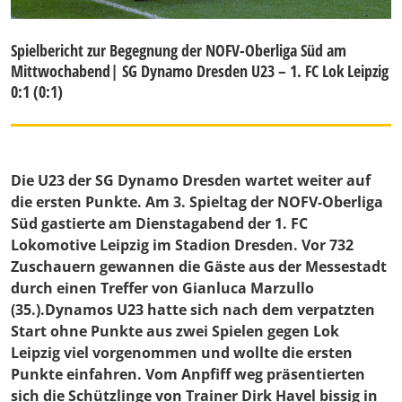
Spielbericht zur Begegnung der NOFV-Oberliga Süd am
Mittwochabend| SG Dynamo Dresden U23 – 1. FC Lok Leipzig
0:1 (0:1)
Die U23 der SG Dynamo Dresden wartet weiter auf
die ersten Punkte. Am 3. Spieltag der NOFV-Oberliga
Süd gastierte am Dienstagabend der 1. FC
Lokomotive Leipzig im Stadion Dresden. Vor 732
Zuschauern gewannen die Gäste aus der Messestadt
durch einen Treffer von Gianluca Marzullo
(35.).Dynamos U23 hatte sich nach dem verpatzten
Start ohne Punkte aus zwei Spielen gegen Lok
Leipzig viel vorgenommen und wollte die ersten
Punkte einfahren. Vom Anpfiff weg präsentierten
sich die Schützlinge von Trainer Dirk Havel bissig in