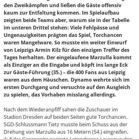
den Zweikämpfen und ließen die Gäste offensiv
kaum zur Entfaltung kommen. Im Spielaufbau
zeigten beide Teams aber, warum sie in der Tabelle
im unteren Drittel stehen: Viele Fehlpässe und
Ungenauigkeiten prägten das Spiel, Torchancen
waren Mangelware. So musste ein weiter Einwurf
von Leipzigs Armin Kilz für den einzigen Treffer des
Tages herhalten. Der eingelaufene Marzulla kommt
als Einziger an die Eingabe und köpft ins lange Eck
zur Gäste-Führung (35.) – die 400 Fans aus Leipzig
waren aus dem Häuschen. Dynamo wehrte sich im
ersten Durchgang und versuchte auf den Ausgleich
zu spielen, das Vorhaben misslang allerdings.
Nach dem Wiederanpfiff sahen die Zuschauer im
Stadion Dresden auf beiden Seiten gute Torchancen.
SGD-Schlussmann Tietz musste beim Schuss aus der
Drehung von Marzullo aus 16 Metern (54.) eingreifen.